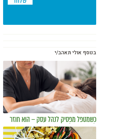
בנוסף אולי תאהב/י
כשמטפל מפסיק לנהל עסק – הוא חוזר
להיות מטפל