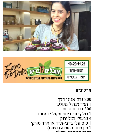
קורונה
טבעונות
מרכיבים
200 גרם אגוזי מלך
1 תמר מגהול מגולען
300 גרם פטריות
1 סלק טרי בינוני מקולף ומגורד
4 גבעולי בצל ירוק
1 כוס עלי בייבי-תרד או תרד טורקי
1 שן שום כתושה (רשות)