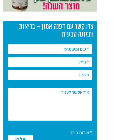
צרו קשר עם דפנה אמון – בריאות
ותזונה טבעית
* שדות חובה