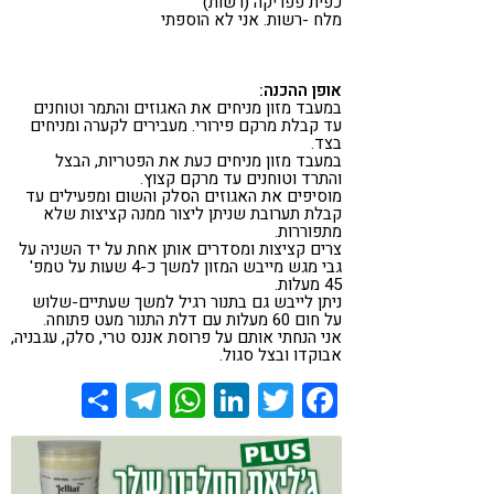
כפית פפריקה (רשות)
מלח -רשות. אני לא הוספתי
אופן ההכנה:
במעבד מזון מניחים את האגוזים והתמר וטוחנים
עד קבלת מרקם פירורי. מעבירים לקערה ומניחים
בצד.
במעבד מזון מניחים כעת את הפטריות, הבצל
והתרד וטוחנים עד מרקם קצוץ.
מוסיפים את האגוזים הסלק והשום ומפעילים עד
קבלת תערובת שניתן ליצור ממנה קציצות שלא
מתפוררות.
צרים קציצות ומסדרים אותן אחת על יד השניה על
גבי מגש מייבש המזון למשך כ-4 שעות על טמפ'
45 מעלות.
ניתן לייבש גם בתנור רגיל למשך שעתיים-שלוש
על חום 60 מעלות עם דלת התנור מעט פתוחה.
אני הנחתי אותם על פרוסת אננס טרי, סלק, עגבניה,
אבוקדו ובצל סגול.
Share
Telegram
WhatsApp
LinkedIn
Twitter
Facebook