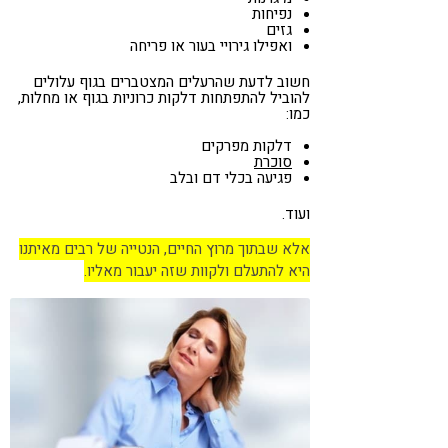
נפיחות
גזים
ואפילו גירויי בעור או פריחה
חשוב לדעת שהרעלים המצטברים בגוף עלולים
להוביל להתפתחות דלקות כרוניות בגוף או מחלות,
כמו:
דלקות מפרקים
סוכרת
פגיעה בכלי דם ובלב
ועוד.
אלא שבתוך מרוץ החיים, הנטייה של רבים מאיתנו
היא להתעלם ולקוות שזה יעבור מאליו.