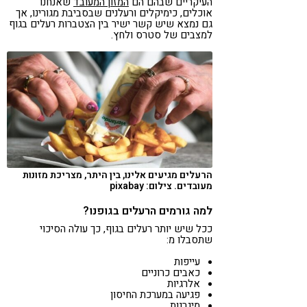
העיקריים שבהם הם
המזון המעובד
שאנחנו
אוכלים, כימיקלים ורעלנים שבסביבת מגורינו, אך
גם נמצא שיש קשר ישיר בין הצטברות רעלים בגוף
למצבים של סטרס ולחץ.
הרעלים מגיעים אלינו, בין היתר, מצריכת מזונות
מעובדים. צילום: pixabay
למה גורמים הרעלים בגופנו?
ככל שיש יותר רעלים בגוף, כך עולה הסיכוי
שתסבלו מ:
עייפות
כאבים כרוניים
אלרגיות
פגיעה במערכת החיסון
מיגרנות