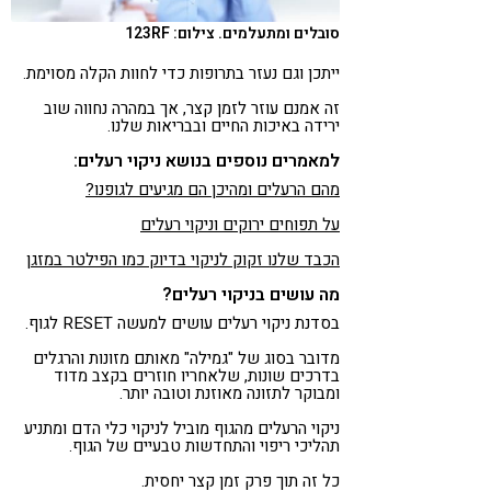
סובלים ומתעלמים. צילום: 123RF
ייתכן וגם נעזר בתרופות כדי לחוות הקלה מסוימת.
זה אמנם עוזר לזמן קצר, אך במהרה נחווה שוב
ירידה באיכות החיים ובבריאות שלנו.
למאמרים נוספים בנושא ניקוי רעלים:
מהם הרעלים ומהיכן הם מגיעים לגופנו?
על תפוחים ירוקים וניקוי רעלים
הכבד שלנו זקוק לניקוי בדיוק כמו הפילטר במזגן
מה עושים בניקוי רעלים?
בסדנת ניקוי רעלים עושים למעשה RESET לגוף.
מדובר בסוג של "גמילה" מאותם מזונות והרגלים
בדרכים שונות, שלאחריו חוזרים בקצב מדוד
ומבוקר לתזונה מאוזנת וטובה יותר.
ניקוי הרעלים מהגוף מוביל לניקוי כלי הדם ומתניע
תהליכי ריפוי והתחדשות טבעיים של הגוף.
כל זה תוך פרק זמן קצר יחסית.