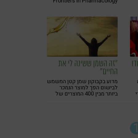
Frontiers in Pharmacology
בספטמבר 2023, מדגישים את
הפוטנציאל של כורכומין במניעה
ובטיפול בצורות שונות של
אוסטאופורוזיס, כולל
אוסטאופורוזיס לאחר גיל
המעבר, אוסטאופורוזיס בעקבות
שימוש בסטרואידים,
אוסטאופורוזיס בעקבות סוכרת
ואוסטאופורוזיס בעקבות חוסר
תנועה
דו
"זה השמן ששינה לי את
החיים"
מדוע בקבוקון שמן קטן המשמש
לבישום הפך למוצר הנמכר
ביותר מבין 400 המוצרים של
ל
חברת סאנריידר?
תות