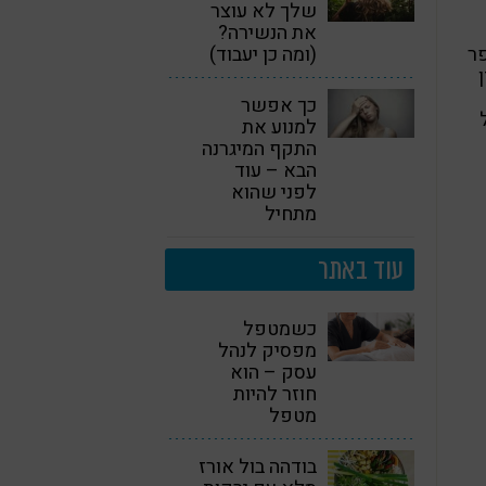
שלך לא עוצר
את הנשירה?
פר
(ומה כן יעבוד)
כך אפשר
למנוע את
התקף המיגרנה
הבא – עוד
לפני שהוא
מתחיל
עוד באתר
כשמטפל
מפסיק לנהל
עסק – הוא
חוזר להיות
מטפל
בודהה בול אורז