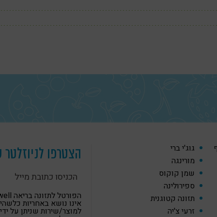
ף
גוג'י ברי
הצטרפו לניוזלטר ש
מורינגה
שמן קוקוס
ספירולינה
הפורטל לתזונה
תזונה קטוגנית
אינו נושא באחריות כלשהי
זרעי צ'יה
למוצר/שירות שניתן על ידי