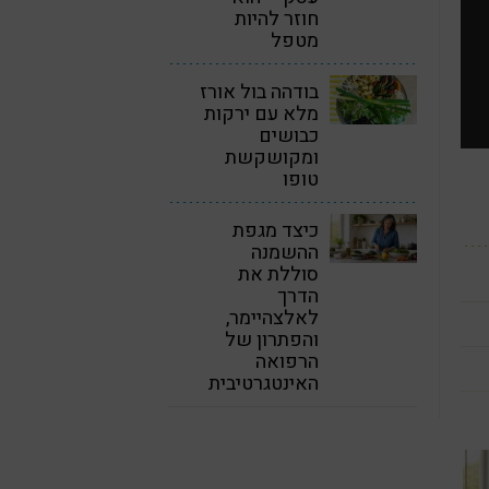
חוזר להיות
מטפל
בודהה בול אורז
מלא עם ירקות
כבושים
ומקושקשת
טופו
כיצד מגפת
ההשמנה
סוללת את
הדרך
לאלצהיימר,
והפתרון של
הרפואה
האינטגרטיבית