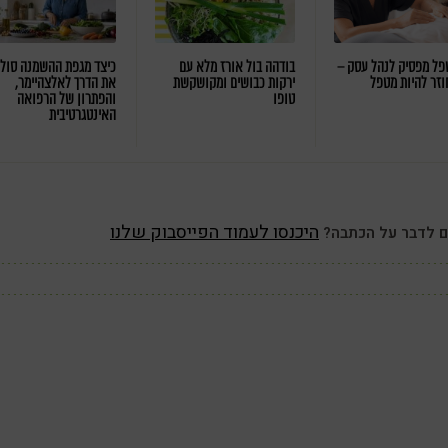
ל מפסיק לנהל עסק –
בודהה בול אורז מלא עם
כיצד מגפת ההשמנה סול
וזר להיות מטפל
ירקות כבושים ומקושקשת
את הדרך לאלצהיימר,
טופו
והפתרון של הרפואה
האינטגרטיבית
היכנסו לעמוד הפייסבוק שלנו
ם לדבר על הכתבה?