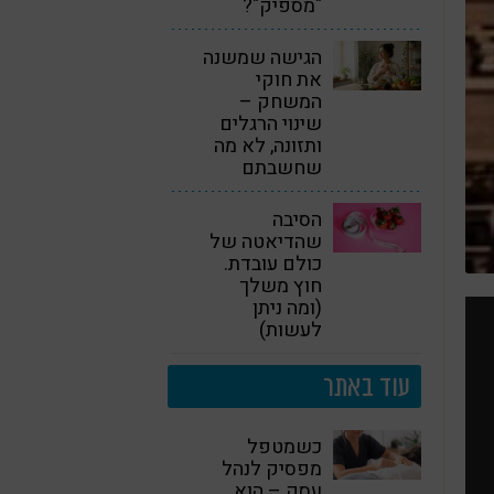
"מספיק"?
הגישה שמשנה
את חוקי
המשחק –
שינוי הרגלים
ותזונה, לא מה
שחשבתם
הסיבה
שהדיאטה של
כולם עובדת.
חוץ משלך
(ומה ניתן
לעשות)
עוד באתר
כשמטפל
מפסיק לנהל
עסק – הוא