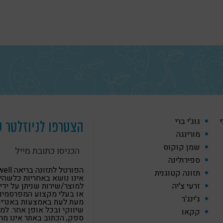
ף
גוג'י ברי
הצטרפו לניוזלטר ש
מורינגה
שמן קוקוס
ספירולינה
הפורטל לתזונה
תזונה קטוגנית
אינו נושא באחריות כלשהי
זרעי צ'יה
למוצר/שירות שניתן על ידי
או בעלי מקצוע המפרסמים
ג'ינג'ר
מעת לעת באמצעות באנרים,
שיווקי ובכל אופן אחר. למ
קקאו
ספק, הכתוב באתר אינו מה