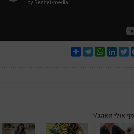
Share
Telegram
WhatsApp
LinkedIn
Twitter
Facebook
סף אולי תאהב/י