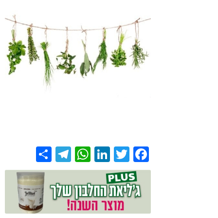
Share
Telegram
WhatsApp
LinkedIn
Twitter
Facebook