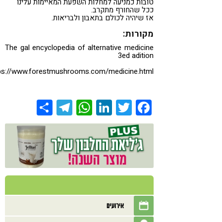
טובות כמניעה למחלות השפעת המאיימות עלינו
ככל שהחורף מתקרב.
אז שיהיה לכולם בתאבון ולבריאות.
מקורות:
The gal encyclopedia of alternative medicine
3ed adition
ps://www.forestmushrooms.com/medicine.html
Share
Telegram
WhatsApp
LinkedIn
Twitter
Facebook
אירועים