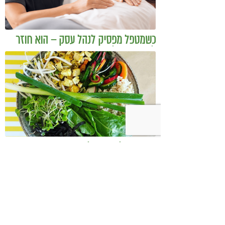
כשמטפל מפסיק לנהל עסק – הוא חוזר
להיות מטפל
בודהה בול אורז מלא עם ירקות כבושים
ומקושקשת טופו