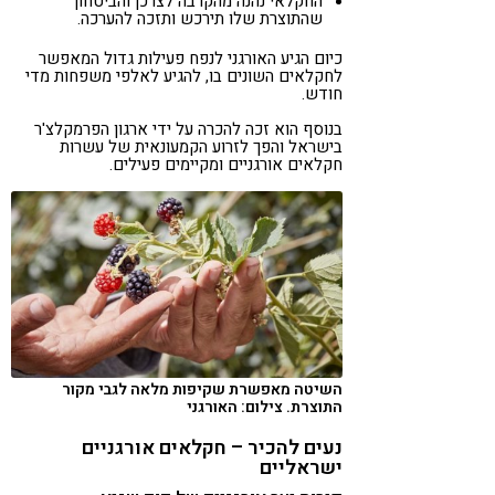
החקלאי נהנה מהקרבה לצרכן והביטחון
שהתוצרת שלו תירכש ותזכה להערכה.
כיום הגיע האורגני לנפח פעילות גדול המאפשר
לחקלאים השונים בו, להגיע לאלפי משפחות מדי
חודש.
בנוסף הוא זכה להכרה על ידי ארגון הפרמקלצ'ר
בישראל והפך לזרוע הקמעונאית של עשרות
חקלאים אורגניים ומקיימים פעילים.
השיטה מאפשרת שקיפות מלאה לגבי מקור
התוצרת. צילום: האורגני
נעים להכיר – חקלאים אורגניים
ישראליים