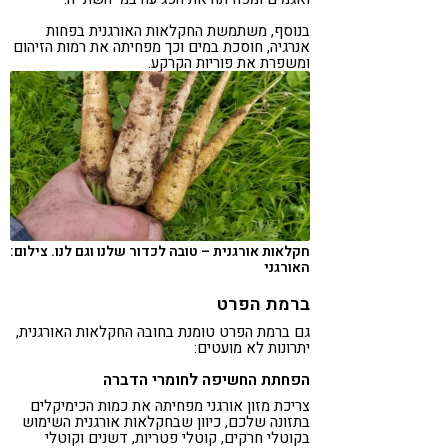
בנוסף, משתמשת החקלאות האורגנית בפחות
אנרגיה, חוסכת במים וכך מפחיתה את רמות הזיהום
ומשפרת את פוריות הקרקע.
חקלאות אורגנית – טובה לכדור שלנו וגם לנו. צילום:
האורגני
ברמת הפרט
גם ברמת הפרט טומנת בחובה החקלאות האורגנית,
יתרונות לא מועטים:
הפחתת החשיפה לחומרי הדברה
צריכת מזון אורגני מפחיתה את כמות הכימיקלים
בתזונה שלכם, כיוון שבחקלאות אורגנית השימוש
בקוטלי חרקים, קוטלי פטריות, דשנים וקוטלי