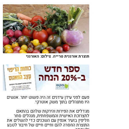
קורונה
טבעונות
תוצרת אורגנית טרייה. צילום: האורגני
פעם לפני עידן עידנים זה היה פשוט יותר. אנשים
היו מתנהלים בתוך משק אוטרקי.
מגדלים את הפירות והירקות שלהם בהתאם
לתצרוכת האישית והמשפחתית, מנהלים סחר
חליפין בזעיר אנפין עם השכנים כדי להשלים את
התוצרת החסרה להם וחיים חיים של חיבור לטבע