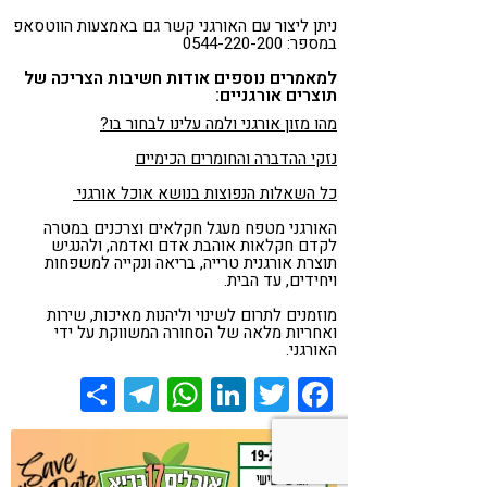
ניתן ליצור עם האורגני קשר גם באמצעות הווטסאפ
במספר: 0544-220-200
למאמרים נוספים אודות חשיבות הצריכה של
תוצרים אורגניים:
מהו מזון אורגני ולמה עלינו לבחור בו?
נזקי ההדברה והחומרים הכימיים
כל השאלות הנפוצות בנושא אוכל אורגני
האורגני מטפח מעגל חקלאים וצרכנים במטרה
לקדם חקלאות אוהבת אדם ואדמה, ולהנגיש
תוצרת אורגנית טרייה, בריאה ונקייה למשפחות
ויחידים, עד הבית.
מוזמנים לתרום לשינוי וליהנות מאיכות, שירות
ואחריות מלאה של הסחורה המשווקת על ידי
האורגני.
Share
Telegram
WhatsApp
LinkedIn
Twitter
Facebook