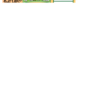
צרו קשר עם האורגני
* שדות חובה