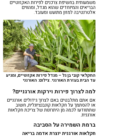
משמעותית בחשיפת צרכנים לפירות האקזוטיים
הבריאים והמיוחדים שהוא מגדל, ומהווים
אלטרנטיבה למזון מתועש ומעובד.
החקלאי קובי בן גל – מגדל פירות אקזוטיים, ומגיע
עד הבית בעזרת האורגני. צילום: האורגני
למה לצרוך פירות וירקות אורגניים?
אם אתם מתלבטים באם לצרוך גידולים אורגניים
או להסתמך על חקלאות קונבנציונלית, חשוב
שתתוודעו לכמה מן היתרונות של צריכת חקלאות
אורגנית.
ברמת השמירה על הסביבה
חקלאות אורגנית יוצרת אדמה בריאה