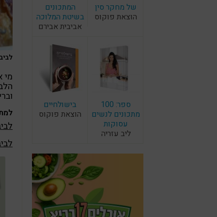
של מחקר סין
המתכונים
הוצאת פוקוס
בשיטת המלוכה
אביבית אבירם
לביבו
מי א
הלבי
וברי
ספר: 100
בישולחיים
למתכ
מתכונים לנשים
הוצאת פוקוס
עסוקות
לביב
ליב עזריה
לביב