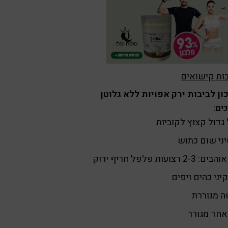
ות קישואים
ן לביבות ירק אפויות ללא גלוטן
ים:
גדול קצוץ לקוביות
2-3 רצועות פלפל חריף ירוק
ה מגוררת
אחד מגורר