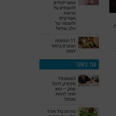
המעי יכולים
להשפיע על
טרשת
העורקים
ולשמור על
ת
הלב שלנו?
11 המזונות
הטובים ביותר
למוח
עוד באתר
כשמטפל
מפסיק לנהל
עסק – הוא
חוזר להיות
מטפל
בודהה בול אורז