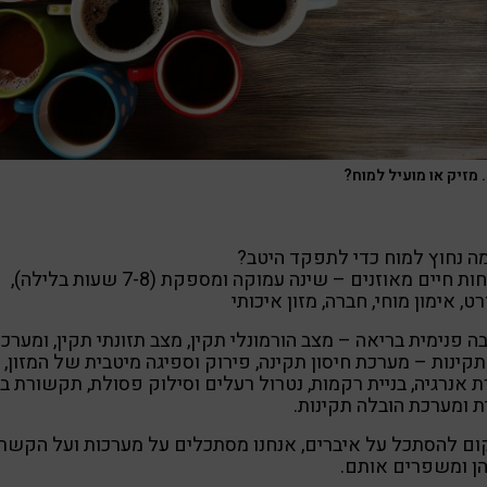
 מזיק או מועיל למוח?
ה נחוץ למוח כדי לתפקד היטב?
אורחות חיים מאוזנים – שינה עמוקה ומספקת (7-8 שעות בלילה),
ט, אימון מוחי, חברה, מזון איכותי
ה פנימית בריאה – מצב הורמונלי תקין, מצב תזונתי תקין, ומערכו
תקינות – מערכת חיסון תקינה, פירוק וספיגה מיטבית של המזון,
ת אנרגיה, בניית רקמות, נטרול רעלים וסילוק פסולת, תקשורת בי
 ומערכת הובלה תקינות.
ם להסתכל על איברים, אנחנו מסתכלים על מערכות ועל הקשר
הן ומשפרים אותם.