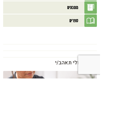
מתכונים
ספרים
בנוסף אולי תאהב/י
כשמטפל מפסיק לנהל עסק – הוא חוזר
להיות מטפל