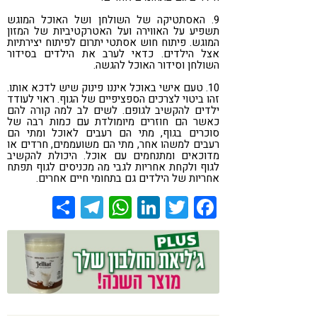
9. האסתטיקה של השולחן ושל האוכל המוגש
תשפיע על האווירה ועל האטרקטיביות של המזון
המוגש. פיתוח חוש אסתטי יתרום לפיתוח יצירתיות
אצל הילדים. כדאי לערב את הילדים בסידור
השולחן וסידור האוכל להגשה.
10. טעם אישי באוכל איננו פינוק שיש לדכא אותו.
זהו ביטוי לצרכים הספציפיים של הגוף. ראוי לעודד
ילדים להקשיב לגופם. לשים לב למה קורה להם
כאשר הם חוזרים מיומולדת עם כמות רבה של
סוכרים בגוף, מתי הם רעבים לאוכל ומתי הם
רעבים למשהו אחר, מתי הם משועממים, חרדים או
מדוכאים ומתנחמים עם אוכל. היכולת להקשיב
לגוף ולקחת אחריות לגבי מה מכניסים לגוף תפתח
אחריות של הילדים גם בתחומי חיים אחרים.
Share
Telegram
WhatsApp
LinkedIn
Twitter
Facebook