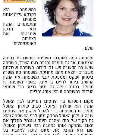
קורונה
טבעונות
המשפחה היא
הקרקע עליה אנחנו
צומחים
ומתפתחים והמזון
הוא הדשן
שמבטיח את
הצמיחה
האופטימלית
שלנו.
משפחה חמה ואוהבת. משפחה שמעודדת צמיחה
ועצמאות, אך גם תומכת ומגינה בעת הצורך, משפחה
שיש בה הקשבה ויש גם דיבור, משפחה שצולחת
משברים ויוצאת מהם מחוזקת. משפחה כזו משרה
ביטחון ושקט ומספקת לבני המשפחה את המזון
החשוב ביותר לחיים בריאים. כאשר משפחה זו
תשלב בהזנה שלה גם מזון בריא, הרי שתנאי
הגידול במשפחה זו יהיו אופטימליים.
מקום המפגש בין היחסים המזינים לבין האוכל
המזין הוא שולחן האוכל. סביב שולחן האוכל
מתלכדת המשפחה כדי לאכול ולהזין את היחסים
שבה. שולחן האוכל מספק מזון לבני המשפחה והוא
גם מקור של חום ואהבה. תינוק שנגמל מחליף את
האם שמניקה אותו באהבה רבה בשולחן האוכל.
שם הוא מקבל את מזונו וזוכה לאהבת בני