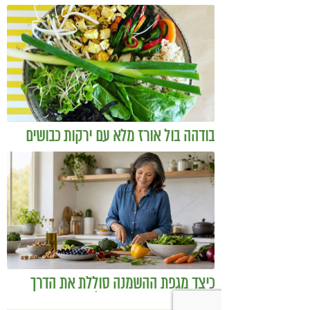
להיות מטפל
בודהה בול אורז מלא עם ירקות כבושים
ומקושקשת טופו
כיצד מגפת ההשמנה סוללת את הדרך
לאלצהיימר, והפתרון של הרפואה