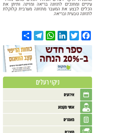
עיניים ומחנכים לתזונה בריאה ומזינה. ותיתן את
הכלים לבצע את המעבר מתזונה מערבית קלוקלת
לתזונה טבעית ובריאה.
Share
Telegram
WhatsApp
LinkedIn
Twitter
Facebook
ניקוי רעלים
אירועים
אנשי מקצוע
מאמרים
מוצרים