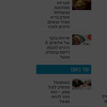
פטריות
ממולאות
טבעוניות!
פתרון בריא
ומהיר שאתם
חייבים להכיר
ארוחת בוקר
של אלופים: 5
דרכים להכנת
דייסת שיבולת
שועל
עוד באתר
כשמטפל
מפסיק לנהל
עסק – הוא
ים
חוזר להיות
ים
מטפל