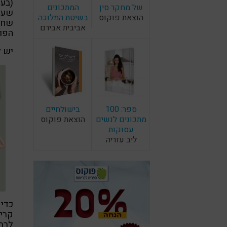
של מחקר סין
המתכונים
שעות
הוצאת פוקוס
בשיטת המלוכה
שחות
אביבית אבירם
הפול
יש ל
ספר: 100
בישולחיים
מתכונים לנשים
הוצאת פוקוס
עסוקות
ליב עזריה
כדי 
לרתי