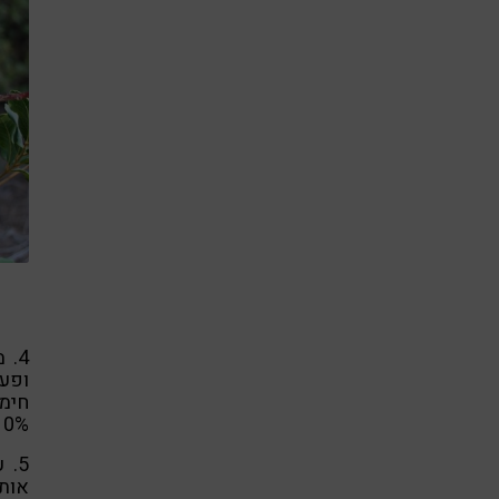
ופעי
10% מהתצרוכת היומית המו
5.
אותם