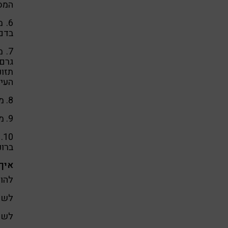
המסי
6.
בדם 
תזונ
העיכ
8. מסייע לטיפול באפטות וסיוע באיחוי פצעים.
9. מקל על בקיעת שיניים בקרב תינוקות.
0
ברונ
איך
להוס
לשלב
לשלב