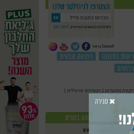
הצטרפו לניוזלטר שלנו
לחצו כאן
לעדכונים בנושאים מסוימים,
Eatwell ברשת
ישות בתזונה
רפואה טבעית
ירועים
יקורת מסעדות |
ויטמינים ומינרלים |
סגירה
ו!
תזונה בחגים
אירועים