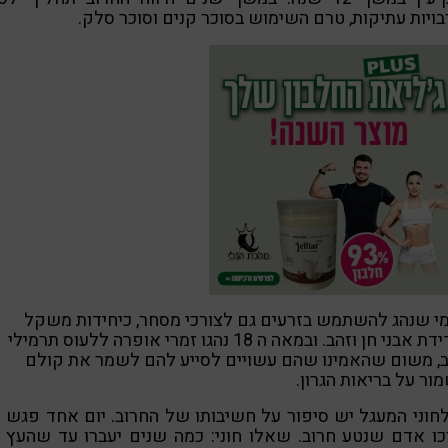
ויות עתיקות, טרם השימוש בסוכר קנים וסוכר סלק.
י שנהג להשתמש בזרעים גם לצורכי מסחר, כיחידות משקל
למדידת אבני חן וזהב. ובמאה ה 18 נהגו זמרי אופרה ללעוס תרמילי
, משום שהאמינו שהם עשויים לסייע להם לשמר את קולם
ור על בריאות הגרון.
חוני המעגל יש סיפור על חשיבותו של החרוב. יום אחד פגש ח
ו אדם שנטע חרוב. שאלו חוני: כמה שנים יעברו עד שהעץ י