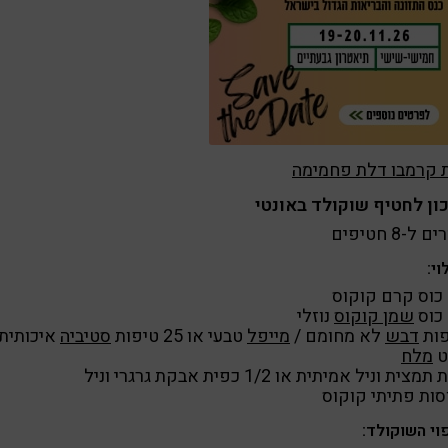
ת קרמבו דלת פחמימה
ון לחטיף שוקולד באונטי
ל-8 חטיפים
וי:
שמן קוקוס
נוזלי
דבש
לא מחומם /
מייפל
טבעי או 25 טיפות
סטיביה
איכותית
ט
מלח
צית וניל אמיתית או 1/2 כפית אבקת גרגרי וניל
וי השוקולד: