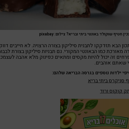
כין חטיף שוקולד באונטי ביתי ובריא? צילום: pixabay
ון הבא תזדקקו לתבנית סיליקון בצורה הרצויה. לא חייבים דווק
ה מאורכת כמו הבאונטי המקורי. גם תבניות סיליקון בצורת לבבו
רחים זה יכול להיות מקסים ומתאים כפינוק מלא אהבה לעצמכ
 שאתם אוהבים.
פי ילדות נוספים בגרסה הבריאה שלהם:
 סניקרס ביתי בריא
 קוקוס ורוד