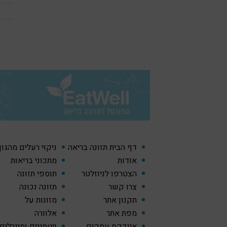
דף הבית תזונה בריאה
ניקוי רעלים מהגו
אודות
מתכוני בריאות
הצטרפו לניוזלטר
תוספי תזונה
צרו קשר
תזונה נכונה
תקנון אתר
מזונות על
מפת אתר
אלוורה
אינדקס עסקים
ויטמינים ומינרלים