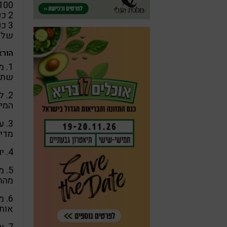
100 גרם
2 כפיות אבקת קקאו
3 כפות
שלי
הורא
1. 
שתכו
2.
המיי
3. 
מדי?
4. יוצקים לתבניות סיליקון אישיות בצורה רצויה .
5.
מהתב
6. 
אות