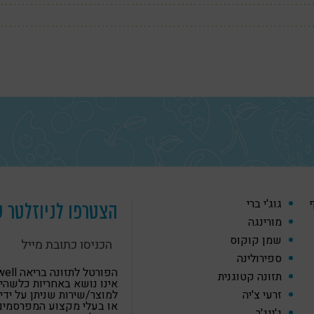
ף
גוג'י ברי
הצטרפו לניוזלטר ש
מורינגה
שמן קוקוס
ספירולינה
הפורטל לתזונה
תזונה קטוגנית
אינו נושא באחריות כלשהי
זרעי צ'יה
למוצר/שירות שניתן על ידי
או בעלי מקצוע המפרסמים
ג'ינג'ר