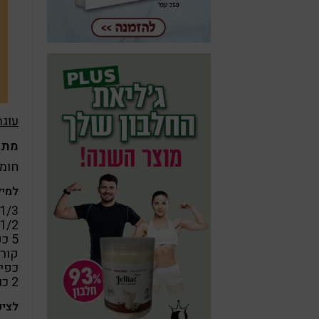
עוג
מתכ
חומרים 
למיל
1/3 כוס קרם קוקוס
1/2 כוס
5 כפות
קור
כפית תמ
2 כוסות פתיתי קוקוס
לציפ