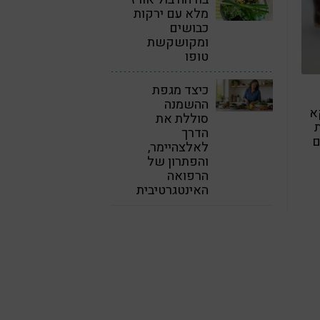
מלא עם ירקות
כבושים
ומקושקשת
טופו
כיצד מגפת
ההשמנה
א
סוללת את
ת
הדרך
ם
לאלצהיימר,
והפתרון של
הרפואה
האינטגרטיבית