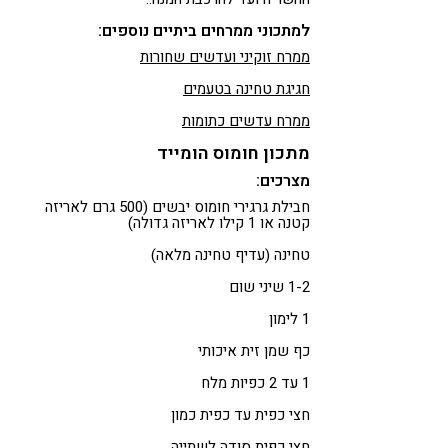
למתכוני ממרחים ביתיים נוספים:
ממרח זוקיני ועדשים שחורות
חגיגת טחינה בטעמים
ממרח עדשים כתומות
מתכון חומוס הומייד
מצרכים:
חבילת גרגירי חומוס יבשים (500 גרם לאריזה
קטנה או 1 קילו לאריזה גדולה)
טחינה (עדיף טחינה מלאה)
1-2 שיני שום
1 לימון
כף שמן זית איכותי
1 עד 2 כפיות מלח
חצי כפית עד כפית כמון
חצי כפית סודה לשתייה