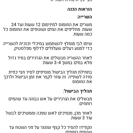
הוראות הכנה
השרייה:
משרים את החומוס למינימום 12 שעות ועד 24
שעות. מחליפים את המים ושוטפים את החומוס כל
כמה שעות.
שימו לב! מומלץ להשתמש במיכלי זכוכית להשרייה
כדי למנוע רעלים שעלולים לדלוף מפלסטיק.
לאחר ההשריה מבשלים את הגרגירים בסיר גדול
מלא במים במשך 3-4 שעות.
בתחילת תהליך הבישול מוסיפים לסיר חצי כפית
סודה לשתייה. זה עוזר לקצר את זמן הבישול ולרכך
את החומוס.
תהליך הבישול:
מבשלים את הגרגירים על אש גבוהה עד שהמים
רותחים.
לאחר מכן, מנמיכים לאש נמוכה וממשיכים לבשל
עוד 3 שעות.
הקפידו להסיר כל קצף שנוצר על פני השטח עד
שהמים רותחים.