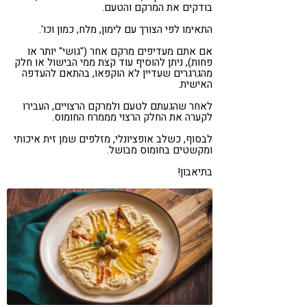
בודקים את המרקם והטעם.
התאימו לפי הצורך עם לימון, מלח, כמון וכו'.
אם אתם מעדיפים מרקם אחר ("גושי" יותר או
פחות), ניתן להוסיף עוד קצת ממי הבישול או חלק
מהגרגרים שעדיין לא הוקפאו, בהתאם להעדפה
האישית.
לאחר שהגעתם לטעם ולמרקם הרצויים, העבירו
לקערה את החלק הרצוי מממרח החומוס.
לבסוף, כשלב אופציונלי, מזלפים שמן זית איכותי
ומקשטים בחומוס מבושל.
בתיאבון!