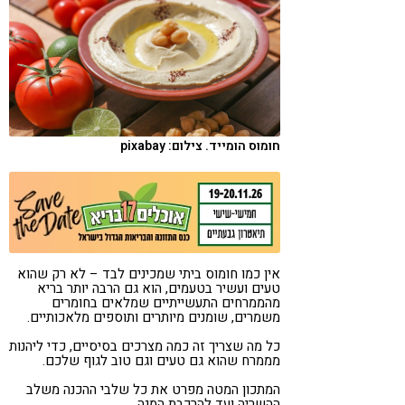
קורונה
טבעונות
חומוס הומייד. צילום: pixabay
אין כמו חומוס ביתי שמכינים לבד – לא רק שהוא
טעים ועשיר בטעמים, הוא גם הרבה יותר בריא
מהממרחים התעשייתיים שמלאים בחומרים
משמרים, שומנים מיותרים ותוספים מלאכותיים.
כל מה שצריך זה כמה מצרכים בסיסיים, כדי ליהנות
מממרח שהוא גם טעים וגם טוב לגוף שלכם.
המתכון המטה מפרט את כל שלבי ההכנה משלב
ההשריה ועד להרכבת המנה..