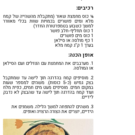
רכיבים:
¼ כוס מחמצת שאור (מתקבלת מהשהייה של קמח
מלא ומים פושרים בכמויות שוות בכלי מאוורר
למשך כשבוע בטמפרטורת החדר)
1 כוס תחליף-חלב פושר
1 כוס מים פושרים
1 כף מולסה או סילאן
בערך 1 ק"ג קמח מלא
אופן הכנה:
1. מערבבים את המחמצת עם הנוזלים ועם הסילאן
או המולסה.
2. מוסיפים קמח בהדרגה תוך לישה עד שמתקבל
בצק גמיש (כ-5 כוסות). משהים למספר שעות
במקום חמים. מוסיפים מעט מים חמים, כפית מלח
ועוד קמח בהדרגה תוך לישה עד שהבצק לא נדבק
לידיים.
3. משהים להתפחה למשך הלילה. משמנים את
הידיים, יוצרים את הצורה הרצויה ואופים.