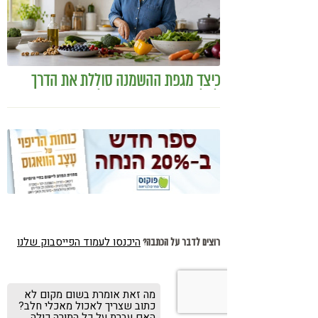
כיצד מגפת ההשמנה סוללת את הדרך
לאלצהיימר, והפתרון של הרפואה
האינטגרטיבית
היכנסו לעמוד הפייסבוק שלנו
רוצים לדבר על הכתבה?
רונית
מה זאת אומרת בשום מקום לא
17.05.10
כתוב שצריך לאכול מאכלי חלב?
האם עברת על כל התורה כולה