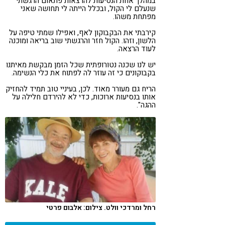
במהלך אחת הנסיעות להרצאות פתאום הרגשתי
שנעלם לי הקול, ובכלל הייתה לי תחושה שאני
מפתחת משהו.
קירבתי את הבקבוקון לאף, ואפילו שמתי טיפה על
הלשון, וזהו. הקול חזר והרגשתי שוב בריאה ומוכנה
לעוד הרצאה.
יש לנו שכנה נטורופתית שכל הזמן מבקשת מאיתנו
בקבוקונים כי זה עוזר לה לפתוח את כלי הנשימה.
הריח גם מעורר מאוד. לכן, בעיניי טוב תמיד להחזיק
אותו בנסיעות ארוכות, כדי לא להירדם חלילה על
ההגה".
רחל ומרדכי וולט. צילום: אלבום פרטי