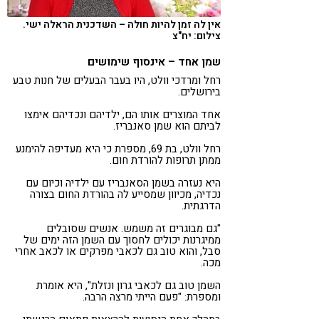
אין לה זמן להיות חולה – השדכנית הראלה ישי.
צילום: יח"צ
שמן אחד – אינסוף שימושים
רחל ומרדכי וולט, היו בעבר הבעלים של חנות טבע
בירושלים.
אחד המוצרים אותו הם, ילדיהם ונכדיהם אימצו
לביתם הוא שמן סאנבריז.
רחל וולט, בת 69, מספרת כי היא מעדיפה להימנע
ממתן תרופות להורדת חום.
היא נעזרה בשמן הסאנבריז עם ילדיה וכיום עם
נכדיה, מכיוון שמסייע לה בהורדת החום בצורה
הדרגתית.
"גם מבוגרים זה משמש. אנשים שסובלים
ממיגרנות יכולים לחסוך עם השמן הזה ימים של
סבל, והוא טוב גם לכאבי מפרקים או לכאב אחרי
מכה.
השמן טוב גם לכאבי גרון ונזלת", היא אומרת
ומספרת: "פעם הייתי מרצה הרבה.