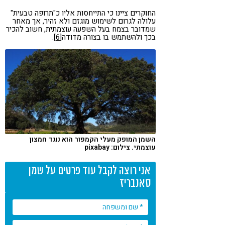
החוקרים ציינו כי התייחסות אליו כ"תרופה טבעית"
עלולה לגרום לשימוש מוגזם ולא זהיר, אך מאחר
שמדובר בצמח בעל השפעה עוצמתית, חשוב להכיר
בכך ולהשתמש בו בצורה מדודה
[6]
.
השמן המופק מעלי הקמפור הוא נוגד חמצון
עוצמתי. צילום: pixabay
אני רוצה לקבל עוד פרטים על שמן
סאנבריז