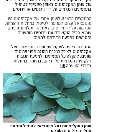
של שמן האקליפטוס באופן ספציפי לטיפול
בתסמינים הנגרמים על ידי זיהומים או וירוסים.
המחקרים הראו שלשמן אתרי של אקליפטוס יש
פוטנציאל עצום למניעה ולטיפול במחלות זיהומיות
הנגרמות על ידי וירוסים.
זאת הודות למונוטרפנים
שהוא מכיל הנקשרים עם וירוסים חופשיים
ומסייעים במניעת חדירתם לתאים.
הסקירה מציעה לשקול שימוש בשמן אתרי של
אקליפטוס לצורך הגברת ההגנה מפני וירוסים
שונים, להקלה על תסמינים ולמניעת תגובות
דלקתיות הנגרמות על ידיהם, במיוחד במחלות
בדרכי הנשימה.
[4]
שמן האקליפטוס בעל פוטנציאל לטיפול ומניעת
מחלות. צילום: pixabay