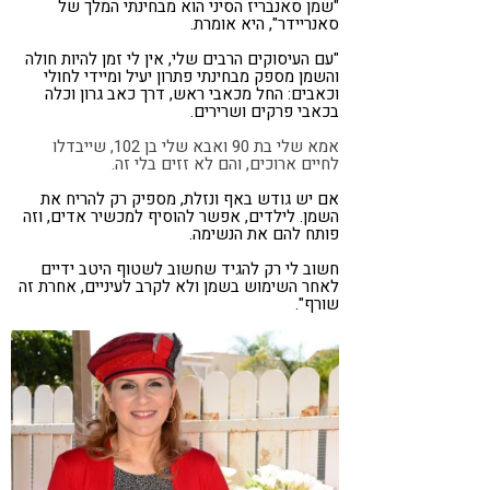
"שמן סאנבריז הסיני הוא מבחינתי המלך של
סאנריידר", היא אומרת.
"עם העיסוקים הרבים שלי, אין לי זמן להיות חולה
והשמן מספק מבחינתי פתרון יעיל ומיידי לחולי
וכאבים: החל מכאבי ראש, דרך כאב גרון וכלה
בכאבי פרקים ושרירים.
אמא שלי בת 90 ואבא שלי בן 102, שייבדלו
לחיים ארוכים, והם לא זזים בלי זה.
אם יש גודש באף ונזלת, מספיק רק להריח את
השמן. לילדים, אפשר להוסיף למכשיר אדים, וזה
פותח להם את הנשימה.
חשוב לי רק להגיד שחשוב לשטוף היטב ידיים
לאחר השימוש בשמן ולא לקרב לעיניים, אחרת זה
שורף".