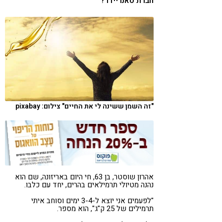
חברת סאנריידר?
קורונה
טבעונות
"זה השמן ששינה לי את החיים" צילום: pixabay
אהרון שוסטר, בן 63, חי היום באריזונה, שם הוא
נהנה מטיולי תרמילאים בהרים, יחד עם כלבו.
"לפעמים אני יוצא ל-3-4 ימים וסוחב איתי
תרמילים של 25 ק"ג", הוא מספר.