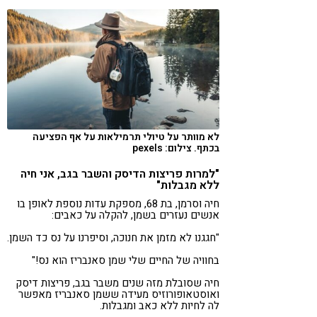
לא מוותר על טיולי תרמילאות על אף הפציעה
בכתף. צילום: pexels
"למרות פריצות הדיסק והשבר בגב, אני חיה
ללא מגבלות"
חיה וסרמן, בת 68, מספקת עדות נוספת לאופן בו
אנשים נעזרים בשמן, להקלה על כאבים:
"חגגנו לא מזמן את חנוכה, וסיפרנו על נס כד השמן.
בחוויה של החיים שלי שמן סאנבריז הוא נס!"
חיה שסובלת מזה שנים משבר בגב, פריצות דיסק
ואוסטאופורוזיס מעידה ששמן סאנבריז מאפשר
לה לחיות ללא כאב ומגבלות.