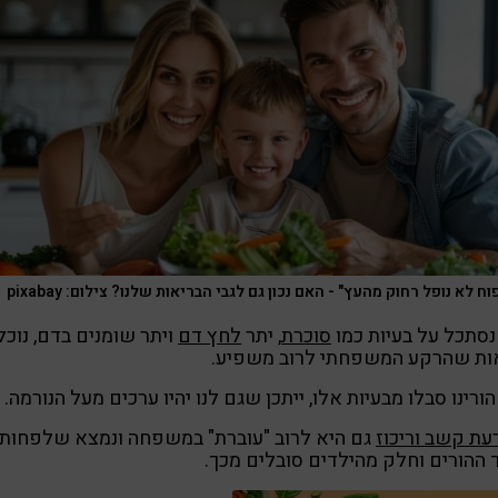
ח לא נופל רחוק מהעץ" - האם נכון גם לגבי הבריאות שלנו? צילום: pixabay
סתכל על בעיות כמו
סוכרת
, יתר
לחץ דם
ויתר שומנים בדם, נוכל
ות שהרקע המשפחתי לרוב משפיע.
ורינו סבלו מבעיות אלו, ייתכן שגם לנו יהיו ערכים מעל הנורמה.
ת קשב וריכוז
גם היא לרוב "עוברת" במשפחה ונמצא שלפחות
ההורים וחלק מהילדים סובלים מכך.