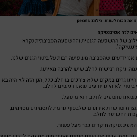
 את הכוח לשנות! צילום: pexels
ים לזה אפיגנטיקה
לוב של ההשפעה הגנטית וההשפעה הסביבתית נקרא
גנטיקה".
 אנו יודעים שהסביבה משפיעה רבות על ביטוי הגנים שלנו.
מה: ניקח רגישות לחלב שיש להרבה מאיתנו.
יינו גרים במקום שלא צורכים בו חלב כלל, הגן הזה לא היה בא
 ביטוי ולא היינו יודעים שאנו רגישים לחלב.
שאנו נחשפים לחלב, הוא מופעל.
וצרת שרשרת אירועים שלבסוף גורמת לתסמינים מסוימים,
בות החשיפה לחלב.
אפיגנטיקה חוקרים כבר מעל עשור.
עם זאת, עדיין אין קווים מנחים והתייחסות מספקת לדרכי מניעה