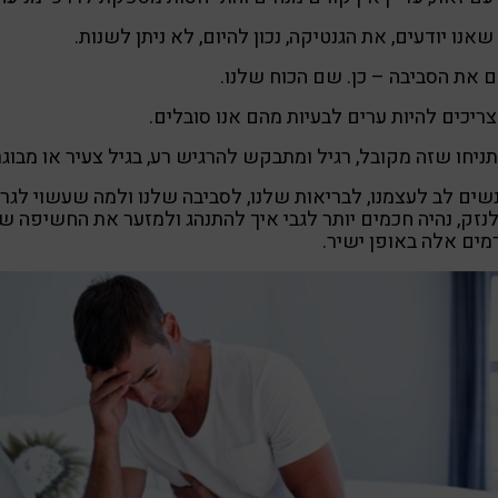
שאנו יודעים, את הגנטיקה, נכון להיום, לא ניתן לשנות.
 את הסביבה – כן. שם הכוח שלנו.
צריכים להיות ערים לבעיות מהם אנו סובלים.
ניחו שזה מקובל, רגיל ומתבקש להרגיש רע, בגיל צעיר או מבוגר
ים לב לעצמנו, לבריאות שלנו, לסביבה שלנו ולמה שעשוי לגר
לנזק, נהיה חכמים יותר לגבי איך להתנהג ולמזער את החשיפה של
מים אלה באופן ישיר.