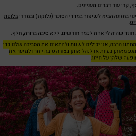
ף, קרו עוד דברים מעניינים.
וי בתזונה הביא לשיפור במדדי הסוכר (גלוקוז) ובמדדי
בלוטת
יס
.
חוזר שהיה לי אחת לכמה חודשים, ללא סיבה ברורה, חלף.
תנו הרבה, אנו יכולים לשנות ולהתאים את הסביבה שלנו כדי
נע מאותן בעיות או לנהל אותן בצורה טובה יותר ולמזער את
עה שלהן על חיינו.