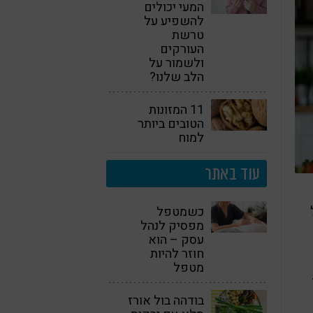
המעי יכולים
להשפיע על
טרשת
העורקים
ולשמור על
הלב שלנו?
11 המזונות
הטובים ביותר
למוח
עוד באתר
כשמטפל
מפסיק לנהל
עסק – הוא
חוזר להיות
מטפל
בודהה בול אורז