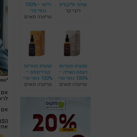
שחור וליקוריץ
ריישי –100%
דובי קר
גופי פרי
טריטרה פארם
תמצית פטריות
תמצית פטריות
רעמת האריה –
קורדיספס –
100% גופי פרי
100% גופי פרי
"התפו
טריטרה פארם
טריטרה פארם
אם נ
לרא
אם ה
הפרע
אחד 