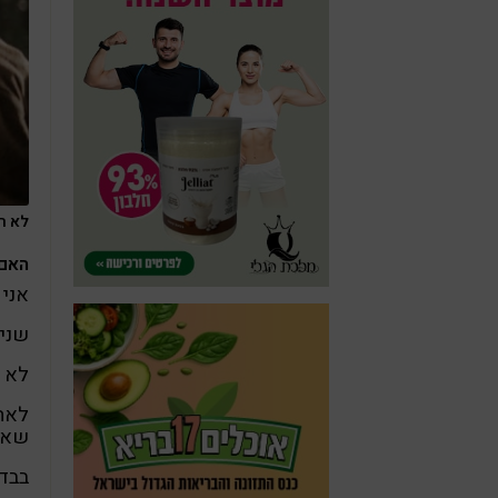
לא רק
האם 
אני
שנים
לא י
לאחר
שאינ
בבדי