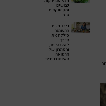
מלא עם ירקות
כבושים
ומקושקשת
טופו
כיצד מגפת
ההשמנה
סוללת את
הדרך
לאלצהיימר,
והפתרון של
הרפואה
האינטגרטיבית
ור