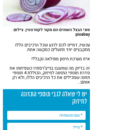
סוגי הבצל השונים הם מקור לקוורצטין. צילום:
pixabay
עכשיו, דמיינו לכם לרגע שכל הרכיבים הללו
מתקבצים יחד ופועלים כמקשה אחת.
איזו מערכת חיסון מופלאה נקבל?!
זה בדיוק מה שחשבו בנייצ'רספרו כשפיתחו את
סדרת תוספי התזונה לחיזוק, הכוללת 4 תוספי
תזונה שמכילים את כל הרכיבים הללו, ולא רק
אותם…
יש לי שאלה לגבי תוספי התזונה
לחיזוק