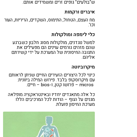
ש"בולעים" גופים זרים ומשמידים אותם.
איברים ורקמות
מח העצם, הטחול, התימוס, השקדים, הריריות, העור
וכו'.
כלי לימפה ומולקולות
למשל נוגדנים, מולקולות מסוג חלבון כשברגע
שהם מזהים גורמים עוינים הם מפעילים את
התגובה החיסונית של המערכת על ידי קשירתם
אליהם.
מיקרוביוטה
כינוי לכל היצורים הזעירים החיים שניתן לראותם
עם מיקרוסקופ בלבד. פירוש המילה ביוונית:
micros – פרושו קטן, ו-bios – חיים.
כל אלה מתאגדים יחדיו ובאינטראקציה מופלאה
מגנים על הגוף – הודות לכל המרכיבים הללו
מערכת החיסון פועלת.