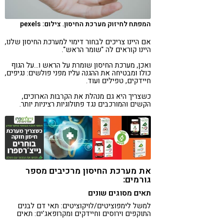
קורונה
טבעונות
המפתח לחיזוק מערכת החיסון. צילום: pexels
אם היינו צריכים לבחור דימוי למערכת החיסון שלנו,
היינו קוראים לה "שומר הראש".
ואכן, מערכת החיסון שומרת על הראש ו…על הגוף
כולו ומבטיחה את ההגנה עליו מפני פולשים: נגיפים,
חיידקים, טפילים ועוד.
כשצריך היא גם מנהלת את הקרבות הארוכים,
הקשים והמורכבים נגד פתולוגיות רציניות יותר.
את מערכת החיסון מרכיבים מספר
גורמים:
תאים מסוגים שונים
למשל לימפוציטים/לויקוציטים: תאי דם לבנים
התוקפים וירוסים וחיידקים ומקרופאג'ים: תאים