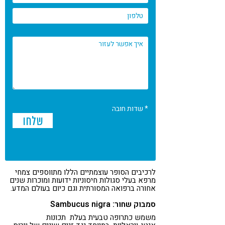
* שדות חובה
לרכיבים הסופר עוצמתיים הללו מתווספים צמחי
מרפא בעלי סגולות חיסוניות ידועות ומוכרות שנים
אחורה ברפואה המסורתית וגם כיום בעולם המדע.
סמבוק שחור: Sambucus nigra
משמש כתרופה טבעית בעלת תכונות