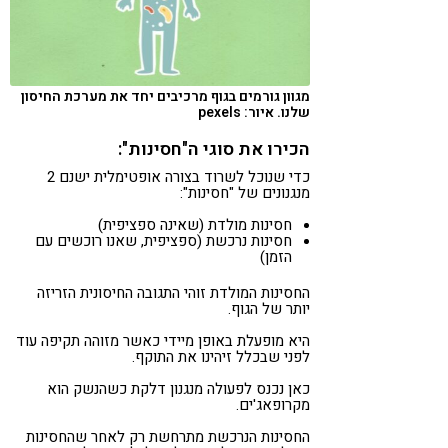
מגוון גורמים בגוף מרכיבים יחד את מערכת החיסון
שלנו. איור: pexels
הכירו את סוגי ה"חסינות":
כדי שנוכל לשרוד בצורה אופטימלית ישנם 2
מנגנונים של "חסינות":
חסינות מולדת (שאינה ספציפית)
חסינות נרכשת (ספציפית, שאנו רוכשים עם
הזמן)
החסינות המולדת זוהי התגובה החיסונית הזריזה
יותר של הגוף.
היא מופעלת באופן מיידי כאשר מזוהה תקיפה עוד
לפני שבכלל זיהינו את התוקף.
כאן נכנס לפעולה מנגנון דלקת כשהנשק הוא
מקרופאג'ים.
החסינות הנרכשת מתרחשת רק לאחר שהחסינות