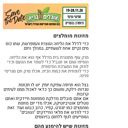
קורונה
טבעונות
מזונות מומלצים
כדי לדלל את הליחה הנוצרת והמופרשת, שתו כוס
מים נקיים אחת לשעתיים, במהלך היום.
מרק עוף מתוצרת בית מדלל אף הוא את הליחה.
הוסיפו שום או זנגביל כדי לשפר את הטעם וכדי
לחזק את המערכת החיסונית.
כדי להפחית את כמות הכיח, אכלו מרק חם מגריסי
פנינה.
בצל הוא תרופה עתיקת יומין. יש לו תכונות
נוגדות-דלקת, ומשום כך כדאי לאכול ממנו לעיתים
קרובות.
אם אתם סובלים מדלקת סמפונות חיידקית ואתם
נוטלים אנטיביוטיקה, אכלו מדי יום מזונות
מוחמצים כמו יוגורט, קפיר, כרוב כבוש ועוד. זאת
כדי לחדש את מלאי החיידקים "הטובים"
המסייעים לגוף ללחום בזיהומים.
מזונות שיש להימנע מהם