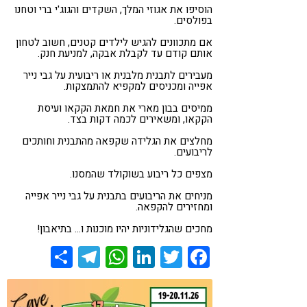
הוסיפו את אגוזי המלך, השקדים והגוג'י ברי וטחנו
בפולסים.
אם מתכוונים להגיש לילדים קטנים, חשוב לטחון
אותם קודם עד לקבלת אבקה, למניעת חנק.
מעבירים לתבנית מלבנית או ריבועית על גבי נייר
אפייה ומכניסים למקפיא להתמצקות.
ממיסים בבון מארי את חמאת הקקאו ועיסת
הקקאו, ומשאירים לכמה דקות בצד.
מחלצים את הגלידה שקפאה מהתבנית וחותכים
לריבועים.
מצפים כל ריבוע בשוקולד שהמסנו.
מניחים את הריבועים בתבנית על גבי נייר אפייה
ומחזירים להקפאה.
מחכים שהגלידוניות יהיו מוכנות ו… בתיאבון!
Share
Telegram
WhatsApp
LinkedIn
Twitter
Facebook