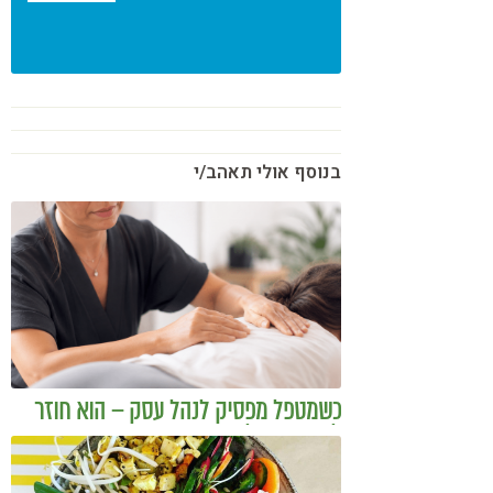
בנוסף אולי תאהב/י
כשמטפל מפסיק לנהל עסק – הוא חוזר
להיות מטפל