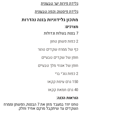
גלידת פירות יער טבעונית
גלידת פיסטוק וקפה טבעונית
מתכון גלידוניות בננה נהדרות
מצרכים:
7 בננות בשלות וגדולות
2 כפות פשתן טחון
כף של ממרח שקדים טהור
חופן של שקדים טבעיים
חופן של אגוזי מלך טבעיים
2 כפות גוג'י ברי
150 גרם עיסת קקאו
40 גרם חמאת קקאו
הוראות הכנה:
טחנו יחד במעבד מזון את 7 הבננות, הפשתן וממרח
השקדים עד שיתקבל מרקם אחיד וחלק.