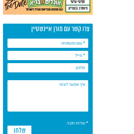
צרו קשר עם מורן איינשטיין
* שדות חובה