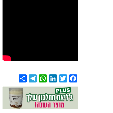
Share
Telegram
WhatsApp
LinkedIn
Twitter
Facebook