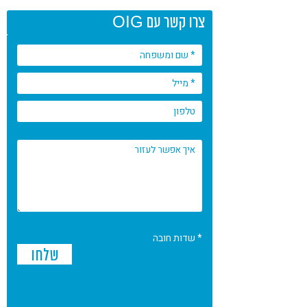
צרו קשר עם OIG
* שדות חובה