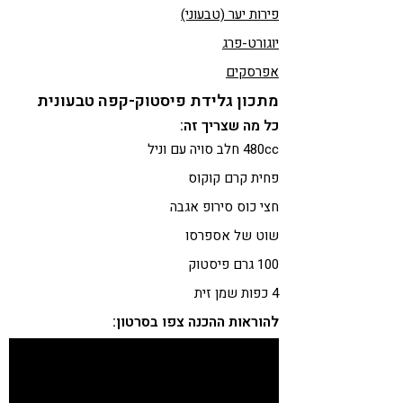
פירות יער (טבעוני)
יוגורט-פרג
אפרסקים
מתכון גלידת פיסטוק-קפה טבעונית
כל מה שצריך זה:
480cc חלב סויה עם וניל
פחית קרם קוקוס
חצי כוס סירופ אגבה
שוט של אספרסו
100 גרם פיסטוק
4 כפות שמן זית
להוראות ההכנה צפו בסרטון: