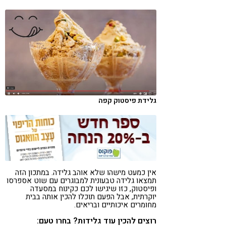
קורונה
טבעונות
גלידת פיסטוק קפה
אין כמעט מישהו שלא אוהב גלידה. במתכון הזה
תמצאו גלידה טבעונית למבוגרים עם שוט אספרסו
ופיסטוק, כזו שיגישו לכם כקינוח במסעדה
יוקרתית, אבל הפעם תוכלו להכין אותה בבית
מחומרים איכותיים ובריאים.
רוצים להכין עוד גלידות? בחרו טעם: