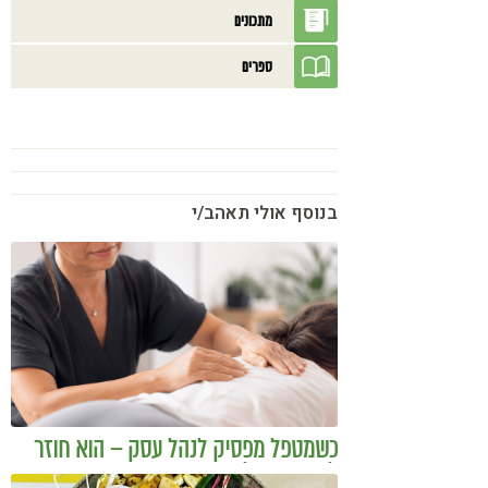
מתכונים
ספרים
בנוסף אולי תאהב/י
כשמטפל מפסיק לנהל עסק – הוא חוזר
להיות מטפל