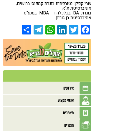
שרי קפלן, נטורפתית בוגרת קמפוס ברושים,
אוניברסיטת ת"א
בוגרת BA בכלכלה ו – MBA במנע"ס,
אוניברסיטת בן גוריון.
Share
Telegram
WhatsApp
LinkedIn
Twitter
Facebook
אירועים
אנשי מקצוע
מאמרים
מוצרים