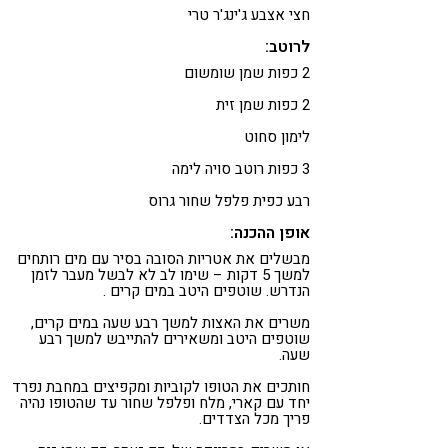
חצי אצבע ג'ינג'ר טרי
לרוטב:
2 כפות שמן שומשום
2 כפות שמן זית
לימון סחוט
3 כפות רוטב סויה לימה
רבע כפית פלפל שחור גרוס
אופן ההכנה:
מבשלים את אטריות הסובה בסיר עם מים רותחים
למשך 5 דקות – שימו לב לא לבשל מעבר לזמן
הנדרש. שוטפים היטב במים קרים .
משרים את האצות למשך רבע שעה במים קרים,
שוטפים היטב ומשאירים להתייבש למשך רבע
שעה.
חותכים את הטופו לקוביות ומקפיצים במחבת נפרד
יחד עם קארי, מלח ופלפל שחור עד שהטופו נהיה
פריך מכל הצדדים.