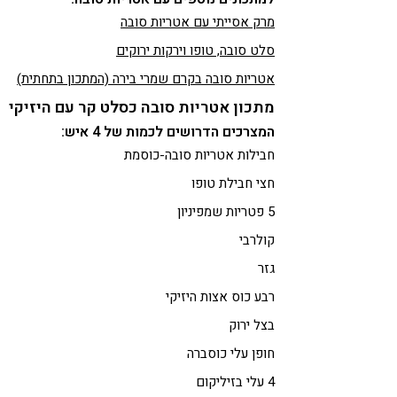
מרק אסייתי עם אטריות סובה
סלט סובה, טופו וירקות ירוקים
אטריות סובה בקרם שמרי בירה (המתכון בתחתית)
מתכון אטריות סובה כסלט קר עם היזיקי
המצרכים הדרושים לכמות של 4 איש:
חבילות אטריות סובה-כוסמת
חצי חבילת טופו
5 פטריות שמפיניון
קולרבי
גזר
רבע כוס אצות היזיקי
בצל ירוק
חופן עלי כוסברה
4 עלי בזיליקום