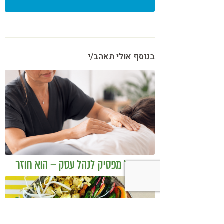
בנוסף אולי תאהב/י
כשמטפל מפסיק לנהל עסק – הוא חוזר
להיות מטפל