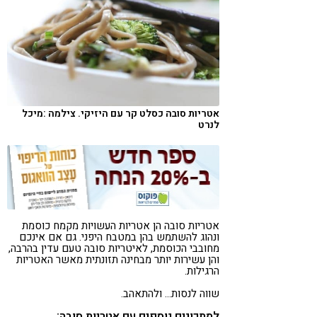
קורונה
טבעונות
אטריות סובה כסלט קר עם היזיקי. צילמה :מיכל
לנרט
אטריות סובה הן אטריות העשויות מקמח כוסמת
ונהוג להשתמש בהן במטבח היפני. גם אם אינכם
מחובבי הכוסמת, לאיטריות סובה טעם עדין בהרבה,
והן עשירות יותר מבחינה תזונתית מאשר האטריות
הרגילות.
שווה לנסות… ולהתאהב.
למתכונים נוספים עם אטריות סובה: