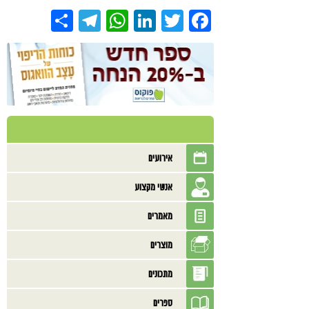
Share
Telegram
WhatsApp
LinkedIn
Twitter
Facebook
אירועים
אנשי מקצוע
מאמרים
מוצרים
מתכונים
ספרים