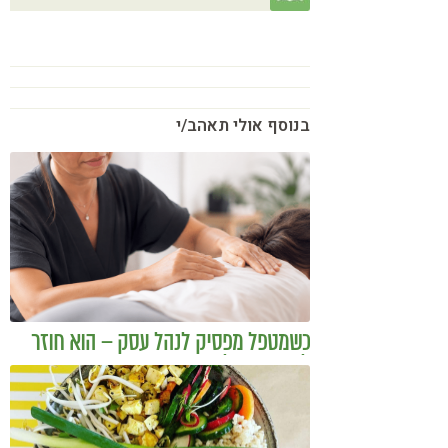
בנוסף אולי תאהב/י
כשמטפל מפסיק לנהל עסק – הוא חוזר
להיות מטפל