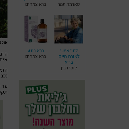
פארמה תמר
ברא צמחים
אוכלי
ליווי אישי
ברא רוגע
הרגל
לאורח חיים
ברא צמחים
אית
בריא
לוסי רבין
הזמן
נכבד
עד כ
תקשו