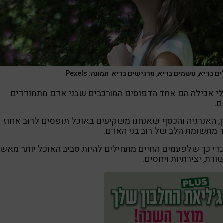
ם בריא, נושמים בריא, מרגישים בריא. תמונה: Pexels
י אכילה הם אחד הדפוסים המורכבים שבני אדם מתמודדים
ם.
, האנרגיה והכסף שאנחנו משקיעים באוכל תופסים לרוב אחוז
 מתשומת הלב של רוב בני האדם.
די כך שלפעמים החיים מתחילים להיות סביב האוכל יותר מאש
רת, יצירתיות ויחסים.