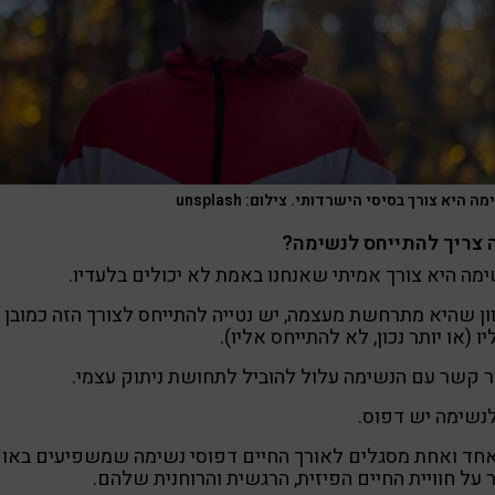
ה היא צורך בסיסי הישרדותי. צילום: unsplash
 צריך להתייחס לנשימה?
מה היא צורך אמיתי שאנחנו באמת לא יכולים בלעדיו.
ון שהיא מתרחשת מעצמה, יש נטייה להתייחס לצורך הזה כמובן
ו (או יותר נכון, לא להתייחס אליו).
 קשר עם הנשימה עלול להוביל לתחושת ניתוק עצמי.
נשימה יש דפוס.
חד ואחת מסגלים לאורך החיים דפוסי נשימה שמשפיעים באופ
 על חוויית החיים הפיזית, הרגשית והרוחנית שלהם.