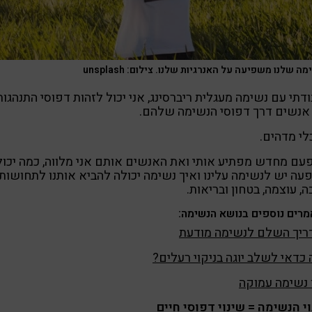
ה שלנו משפיעה על האנרגיות שלנו. צילום: unsplash
דתי עם נשימה מעגלית ריברסינג, אני יכול לזהות דפוסי התנהגות
אנשים דרך דפוסי הנשימה שלהם.
לי מדהים.
עם מחדש מפתיע אותי ואת האנשים אותם אני מלווה, כמה יכו
ה יש לנשימה עלינו ואיך נשימה יכולה להביא אותנו לתחושות
, עוצמה, בטחון ובריאות.
רים נוספים בנושא הנשימה:
ריך השלם לנשימה מודעת
כדאי לשלב יוגה בניקוי רעלים?
 נשימה עמוקה
י הנשימה = שינוי דפוסי חיים