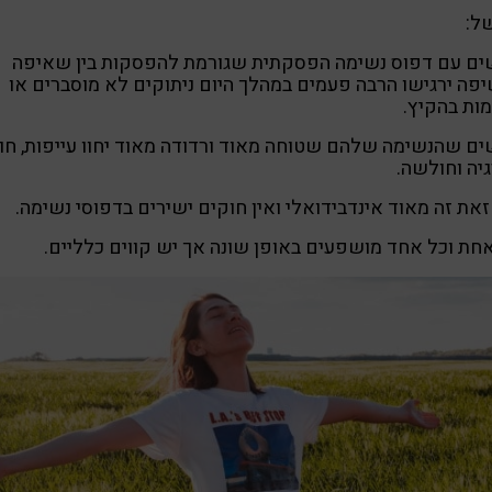
ל:
ים עם דפוס נשימה הפסקתית שגורמת להפסקות בין שאיפה
פה ירגישו הרבה פעמים במהלך היום ניתוקים לא מוסברים או
ות בהקיץ.
ם שהנשימה שלהם שטוחה מאוד ורדודה מאוד יחוו עייפות, חו
יה וחולשה.
את זה מאוד אינדבידואלי ואין חוקים ישירים בדפוסי נשימה.
חת וכל אחד מושפעים באופן שונה אך יש קווים כלליים.