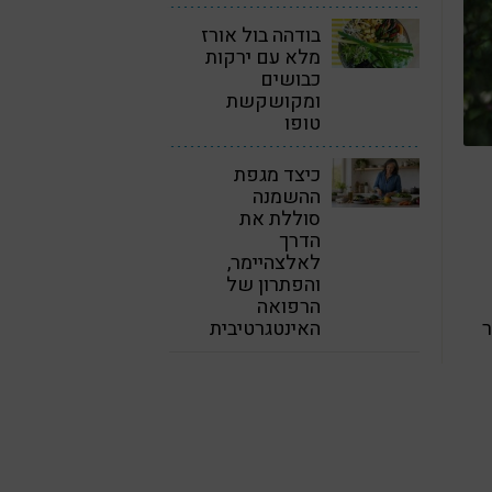
בודהה בול אורז
מלא עם ירקות
כבושים
ומקושקשת
טופו
כיצד מגפת
ההשמנה
סוללת את
הדרך
לאלצהיימר,
והפתרון של
הרפואה
ר
האינטגרטיבית