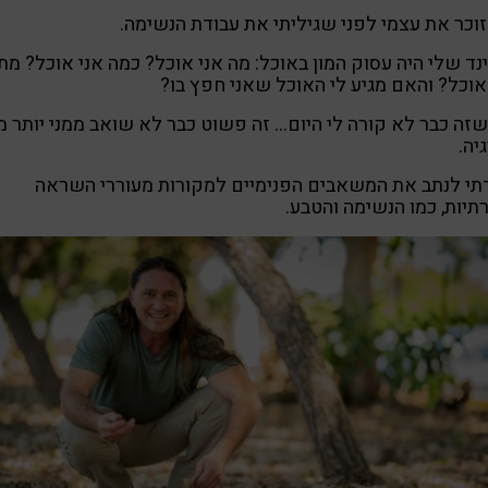
זוכר את עצמי לפני שגיליתי את עבודת הנשימה.
נד שלי היה עסוק המון באוכל: מה אני אוכל? כמה אני אוכל? מת
אוכל? והאם מגיע לי האוכל שאני חפץ בו?
זה כבר לא קורה לי היום… זה פשוט כבר לא שואב ממני יותר מי
יה.
תי לנתב את המשאבים הפנימיים למקורות מעוררי השראה
רתיות, כמו הנשימה והטבע.