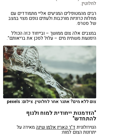
לחלוטין.
רבים מהמטופלים המגיעים אליי מתמודדים עם
מחלות כרוניות מורכבות ולעתים גופם מצוי במצב
של סטרס.
במצבים אלה צום ממושך – ובייחוד כזה הכולל
הימנעות משתית מים – עלול לסכן את בריאותם".
צום ללא מים? אתגר אחר לחלוטין. צילום: pexels
"הזדמנות ייחודית למוח ולגוף
להתחדש"
הנוירולוגית
ד"ר קארין אלמן שינה
מאירה על
יתרונות הצום למוח: