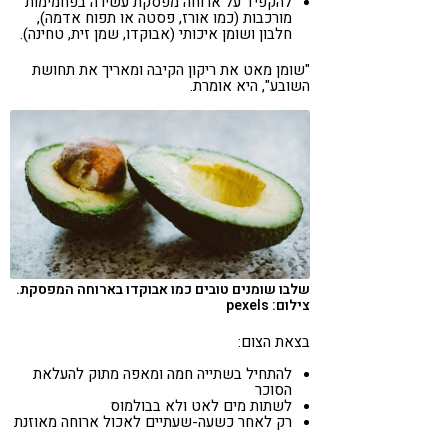
להקפיד על ארוחה מפסקת עשירה בפחמימות
מורכבות (כמו אורז, פסטה או תפוח אדמה),
חלבון ושומן איכותי (אבוקדו, שמן זית, טחינה).
"שומן מאט את ריקון הקיבה ומאריך את תחושת
השובע", היא אומרת.
שלבו שומנים טובים כמו אבוקדו בארוחה המפסקת.
צילום: pexels
בצאת הצום:
להתחיל בשתייה חמה ומאפה מתוק להעלאת
הסוכר
לשתות מים לאט ולא בבולמוס
רק לאחר כשעה-שעתיים לאכול ארוחה מאוזנת