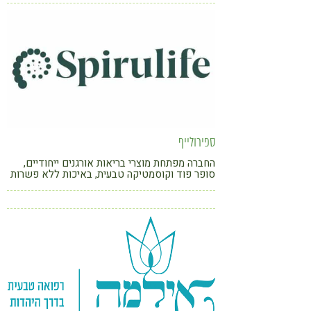
במערכת אחרת
ספירולייף
החברה מפתחת מוצרי בריאות אורגנים ייחודיים,
סופר פוד וקוסמטיקה טבעית, באיכות ללא פשרות
ובמחירים שפויים לכל כיס הישר מהיבואן לצרכן