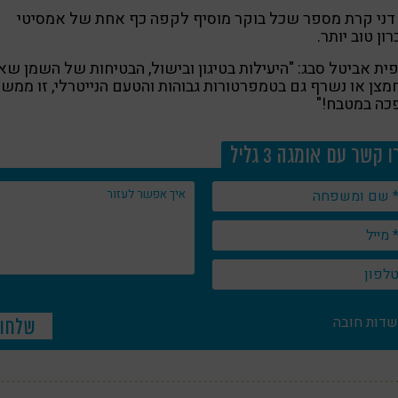
דני קרת מספר שכל בוקר מוסיף לקפה כף אחת של אמסיטי
רון טוב יותר.
ת אביטל סבג: "היעילות בטיגון ובישול, הבטיחות של השמן שאי
צן או נשרף גם בטמפרטורות גבוהות והטעם הנייטרלי, זו ממש
כה במטבח!"
 קשר עם אומגה 3 גליל
שדות חובה