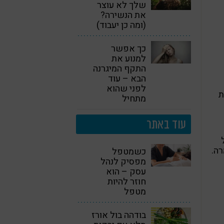
שלך לא עוצר
את הנשירה?
(ומה כן יעבוד)
כך אפשר
למנוע את
התקף המיגרנה
הבא – עוד
לפני שהוא
ויות
מתחיל
עוד באתר
רה.
כשמטפל
מפסיק לנהל
עסק – הוא
חוזר להיות
מטפל
בודהה בול אורז