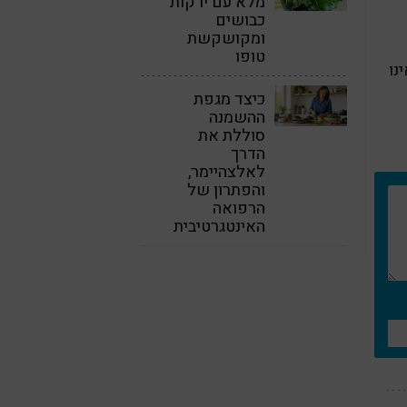
מלא עם ירקות
כבושים
ומקושקשת
טופו
נו
כיצד מגפת
ההשמנה
סוללת את
הדרך
לאלצהיימר,
והפתרון של
הרפואה
האינטגרטיבית