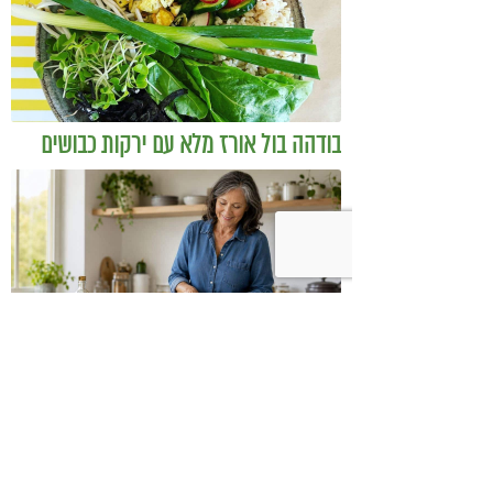
בודהה בול אורז מלא עם ירקות כבושים
ומקושקשת טופו
כיצד מגפת ההשמנה סוללת את הדרך
לאלצהיימר, והפתרון של הרפואה
האינטגרטיבית
השאירו תגובה: