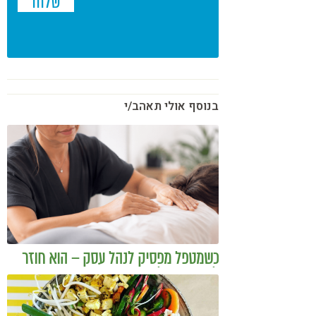
בנוסף אולי תאהב/י
כשמטפל מפסיק לנהל עסק – הוא חוזר
להיות מטפל