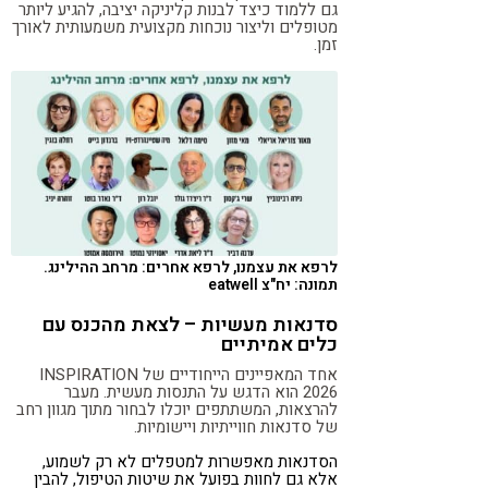
גם ללמוד כיצד לבנות קליניקה יציבה, להגיע ליותר
מטופלים וליצור נוכחות מקצועית משמעותית לאורך
זמן.
לרפא את עצמנו, לרפא אחרים: מרחב ההילינג.
תמונה: יח"צ eatwell
סדנאות מעשיות – לצאת מהכנס עם
כלים אמיתיים
אחד המאפיינים הייחודיים של INSPIRATION
2026 הוא הדגש על התנסות מעשית. מעבר
להרצאות, המשתתפים יוכלו לבחור מתוך מגוון רחב
של סדנאות חווייתיות ויישומיות.
הסדנאות מאפשרות למטפלים לא רק לשמוע,
אלא גם לחוות בפועל את שיטות הטיפול, להבין