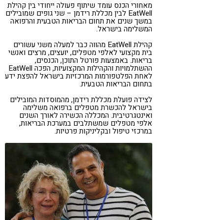
מאחורי הכנס עומד שיתוף פעולה ייחודי בין קהילת
EatWell לבין מכללת רידמן – שני גופים שמובילים
במשך שנים את תחום הבריאות הטבעית והרפואה
המשלימה בישראל.
קהילת EatWell מהווה כבר למעלה משני עשורים
בית מקצועי לאלפי מטפלים, יועצים, מרצים ואנשי
בריאות. באמצעות פורטל התוכן, הכנסים,
ההשתלמויות והקהילות המקצועיות, הפכה EatWell
לאחת הפלטפורמות המרכזיות בישראל להפצת ידע
בתחום הבריאות הטבעית.
לצידה פועלת מכללת רידמן, מהמוסדות המובילים
בישראל להכשרת מטפלים ברפואה משלימה
ואינטגרטיבית. המכללה הכשירה לאורך השנים
אלפי מטפלים שמשתלבים במערכת הבריאות,
במרכזי טיפול ובקליניקות פרטיות.