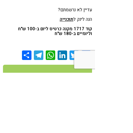
עדיין לא נרשמתם?
הנה לינק ל
תוכנייה
קוד 1717 מקנה כרטיס ליום ב-100 ש"ח
וליומיים ב-180 ש"ח
Share
Telegram
WhatsApp
LinkedIn
Twitter
Facebook
אירועים
אנשי מקצוע
מאמרים
מוצרים
ספרים