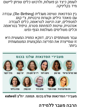
לעומק כיצד הן פועלות, ולרכוש כלים שניתן ליישם
מיד בקליניקה.
בין הסדנאות: נשימה מעגלית (Re-Birthing), עבודה
עם סאונד הילינג וקערות טיבטיות, צ'י קונג
למטפלים, יוגה רגישה לטראומה, כלים לעבודה
אנרגטית, שיטות להפחתת סטרס, טיפול בטראומה
וכלים משלימים מעולמות הגוף-נפש.
עבור משתתפים רבים, דווקא החוויה המעשית היא
זו שמייצרת את הפריצה המקצועית המשמעותית
ביותר.
מעבירי הסדנאות שלנו בכנס. תמונה: יח"צ eatwell
הרבה מעבר ללמידה