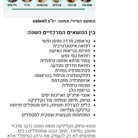
המושב הסיני/ תמונה: יח"צ eatwell
בין הנושאים המרכזיים השנה:
טראומה, חרדה וחוסן נפשי
רפואה אינטגרטיבית
פוריות ובריאות האישה
רפואת גוף-נפש
צמחי מרפא ותזונה טיפולית
רפואת תדרים ותודעה
פסיכותרפיה גופנית
רפלקסולוגיה וטיפול בטראומה
ארומתרפיה מתקדמת
נשימה טיפולית
בריאות הלב
אנטי-אייג'ינג ואריכות ימים
שיווק, מיתוג וצמיחה של הקליניקה
כלים להגדלת חשיפה, גיוס מטופלים ופיתוח
קליניקה מצליחה
התפתחות מקצועית ועסקית למטפלים
נושא שיווק הקליניקה מהווה השנה נדבך מרכזי
וחשוב במיוחד, מתוך הבנה שמטפלים רבים
מחפשים לא רק להעמיק את הידע הטיפולי, אלא