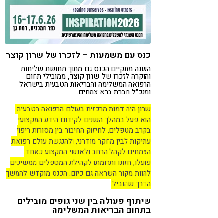
כנס עם משמעות – לזכרו של שרון קוצר
השנה מתקיים הכנס גם מתוך תחושת שליחות
והוקרה לזכרו של
שרון קוצר,
ממובילי תחום
הרפואה המשלימה והבריאות הטבעית בישראל
ומנכ"ל חברת ברא צמחים.
שרון היה דמות מרכזית בעולם הרפואה הטבעית.
הוא פעל במהלך השנים לקידום הידע המקצועי
בקרב מטפלים, לחיזוק החיבור בין מסורות ריפוי
עתיקות לבין מחקר מודרני, ולהנגשת עולם רפואת
הצמחים לקהל הרחב ולאנשי המקצוע כאחד.
פועלו, חזונו ותרומתו לקהילת המטפלים ממשיכים
להוות מקור השראה גם כיום. הכנס מוקדש להמשך
הדרך שהוביל.
שיתוף פעולה בין שני גופים מובילים
בתחום הבריאות המשלימה