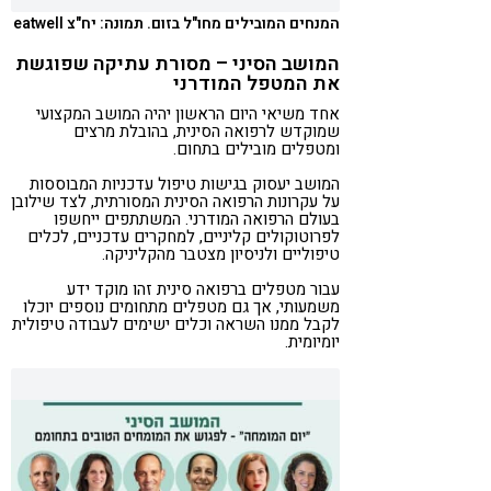
המנחים המובילים מחו"ל בזום. תמונה: יח"צ eatwell
המושב הסיני – מסורת עתיקה שפוגשת
את המטפל המודרני
אחד משיאי היום הראשון יהיה המושב המקצועי
שמוקדש לרפואה הסינית, בהובלת מרצים
ומטפלים מובילים בתחום.
המושב יעסוק בגישות טיפול עדכניות המבוססות
על עקרונות הרפואה הסינית המסורתית, לצד שילובן
בעולם הרפואה המודרני. המשתתפים ייחשפו
לפרוטוקולים קליניים, למחקרים עדכניים, לכלים
טיפוליים ולניסיון מצטבר מהקליניקה.
עבור מטפלים ברפואה סינית זהו מוקד ידע
משמעותי, אך גם מטפלים מתחומים נוספים יוכלו
לקבל ממנו השראה וכלים ישימים לעבודה טיפולית
יומיומית.