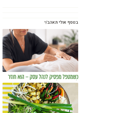
בנוסף אולי תאהב/י
כשמטפל מפסיק לנהל עסק – הוא חוזר
להיות מטפל