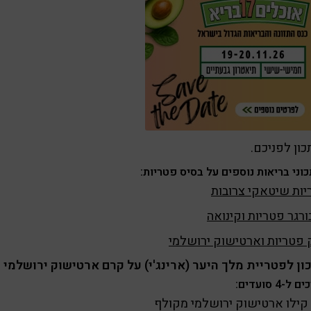
ון לפניכם.
וני בריאות נוספים על בסיס פטריות:
ות שיטאקי צרובות
רגר פטריות וקינואה
פטריות וארטישוק ירושלמי
ן לפטריית מלך היער (ארינג'י) על קרם ארטישוק ירושלמי
ל-4 סועדים:
קילו ארטישוק ירושלמי מקולף