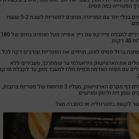
ך הפטרייה כמה פסים.
מניחים בכלי יחד עם המרינדה ונותנים לפטריות לשבת 5-2 שעות
ום.
מעבירים לתבנית פיירקס עם נייר אפייה מעל ואופים בחום של 180
 דקות.
חבת ברזל פסים לוהט, מניחים את הפטריות וצורבים דקה לכל צ
לים את הארטישוק הירושלמי עד שמתרכך, מעבירים ללא
לים עם תפוח האדמה וכפית מלח למעבד מזון, עד לקבלת מרקם
.
מניחים כף מקרם הארטישוק, מעליו 3 פרוסות של פטריות צרובות,
ים שמן זית ולימון ומגישים.
ר לקשט בפטרוזליה או כוסברה מעל.
ו