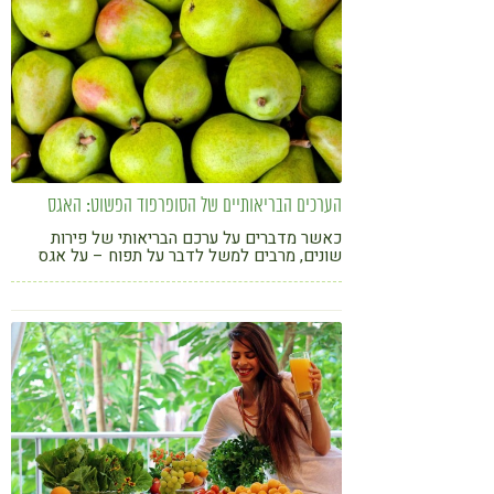
הערכים הבריאותיים של הסופרפוד הפשוט: האגס
כאשר מדברים על ערכם הבריאותי של פירות
שונים, מרבים למשל לדבר על תפוח – על אגס
כמעט לא מדברים. אך, מבחינת ערכים בריאותיים -
הוא יפתיע אתכם מאוד