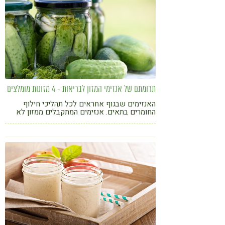
תרומתם של אנזימי המזון לבריאות - 4 מזונות מומלצים
האנזימים שבגוף אחראים לכל תהליכי חילוף
החומרים בתאים. אנזימים המתקבלים ממזון לא
מחומם עוזרים בעיקר לעיכול המזון לגוף נותרים
יותר משאבים לייצר את האנזימים המטבוליים
המצויים בתאים