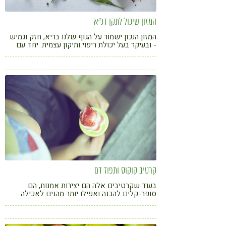
המזון שיכול לתקן דנ"א
המזון הנכון ישמור על הגוף שלנו בריא, חזק וגמיש
- ובעיקר בעל יכולת ריפוי ותיקון עצמית. יחד עם
זאת לא כל אחד יכול לאכול 100% מזון חי
קרטיב קוקוס ותפוז דם
בעוד שקרטיבים אלה הם יצירות אמנות, הם
סופר-קלים להכנה ואפילו יותר מהנים לאכילה