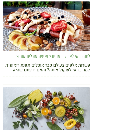
למה כדאי לאכול רואופוד? ואיפה אוכלים אותו?
עשרות אלפים בעולם כבר אוכלים תזונת רואופוד.
למה כדאי לשקול אותה? והאם ידעתם שהיא
יכולה להיות מפנקת? על תזונת רואופוד ומסעדה
שמקדמת אותה