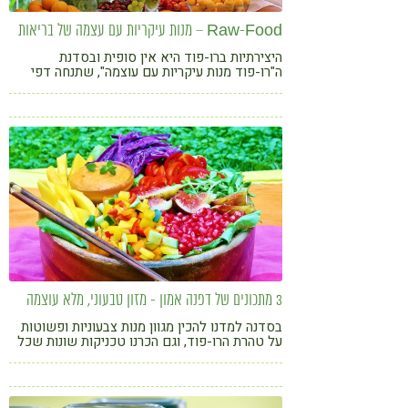
Raw-Food – מנות עיקריות עם עצמה של בריאות
היצירתיות ברו-פוד היא אין סופית ובסדנת
ה"רו-פוד מנות עיקריות עם עוצמה", שתנחה דפי
אמון בכנס "אוכלים בריא 8" תכירו מגוון מנות
צבעוניות ופשוטות וגם טכניקות שונות שתוכלו
ליישם מיד במטבח שלכם
3 מתכונים של דפנה אמון - מזון טבעוני, מלא עוצמה
בסדנה למדנו להכין מגוון מנות צבעוניות ופשוטות
על טהרת הרו-פוד, וגם הכרנו טכניקות שונות שכל
אחד יכול ליישם במטבח שלו. ארגנו לכם 3
מתכונים מנצחים מהסדנה המעוררת הזו