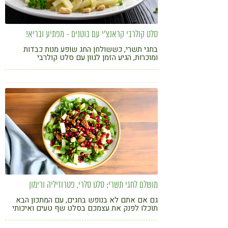
סלט קולרבי קראנצ'י עם בוטנים - מפתיע ובריא!
בחגי תשרי, כששולחן החג שופע מנות כבדות
ומוכרות, הגיע הזמן לגוון עם סלט קולרבי
מושלם לחגי תשרי: סלט סלרי, פטרוזיליה ורימון
גם אם אתם לא בנופש בחגים, עם המתכון הבא
תוכלו לפנק את עצמכם בסלט שף טעים ואיכותי
ממש כמו שמוגש במלון בריאות