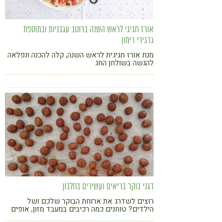
אורז חגיגי לראש השנה ברוטב עגבניות ובתוספת
גרגירי רימון
מנת אורז חגיגית לראש השנה, קלה להכנה ונפלאה
להגשה בשולחן החג
דגני בוקר בריאים ועשירים בחלבון
רוצים לשדרג את ארוחת הבוקר שלכם ושל
הילדים? טוחנים כמה רכיבים במעבד מזון, אופים
בתנור - ויש לכם דגני בוקר קראנצ'יים טעימים