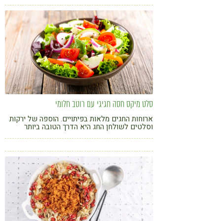
סלט מיקס חסה חגיגי עם רוטב חלומי
ארוחות החגים מלאות בפיתויים. הוספה של ירקות
וסלטים לשולחן החג היא הדרך הטובה ביותר
לשמור על איזון