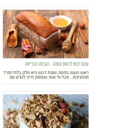
ובריאים
עוגת דבש לראש השנה - הגרסה הבריאה
ראש השנה בפתח, ועוגת דבש היא חלק בלתי נפרד
מהחגיגות... אבל מי אמר שמתוק חייב להגיע עם
רגשות אשם?