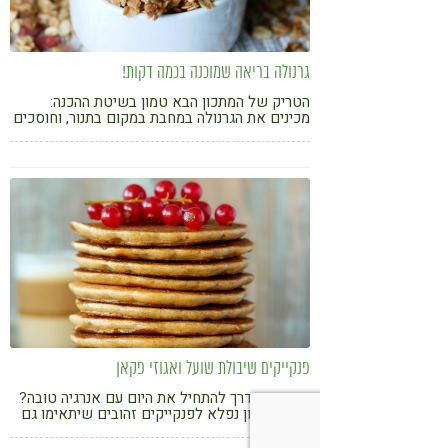
גרנולה בריאה שמוכנה בכמה דקות!
הטריק של המתכון הבא טמון בשיטת ההכנה:
מכינים את הגרנולה במחבת במקום בתנור, וחוסכים
זמן יקר
פנקייקים שיבולת שועל ואגוזי פקאן
מחפשים דרך להתחיל את היום עם אנרגיה טובה?
קבלו מתכון נפלא לפנקייקים זהובים שיתאימו גם
לילדים וגם למבוגרים, ויהפכו את הבוקר שלכם
להרבה יותר מפנק ובריא