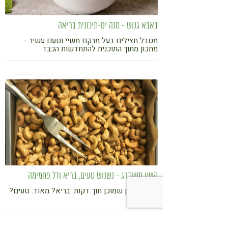
באבא גנוש - מנה ים-תיכונית בריאה
מטבל חצילים בעל מרקם משיי וטעם עשיר -
מתכון מתוך התוכנית להתחדשות הכבד
קשיו משודרג - נשנוש טעים, בריא ודל פחמימה
נשנוש מזין שמוכן תוך דקות. בריא? מאוד. טעים?
עוד יותר...