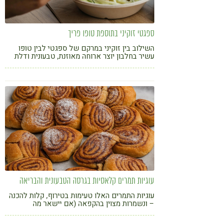
ספגטי זוקיני בתוספת טופו פריך
השילוב בין זוקיני במרקם של ספגטי לבין טופו
עשיר בחלבון יוצר ארוחה מאוזנת, טבעונית ודלת
פחמימות
עוגיות תמרים קלאסיות בגרסה הטבעונית והבריאה
עוגיות התמרים האלו טעימות בטירוף, קלות להכנה
– ונשמרות מצוין בהקפאה (אם יישאר מה
להקפיא...)