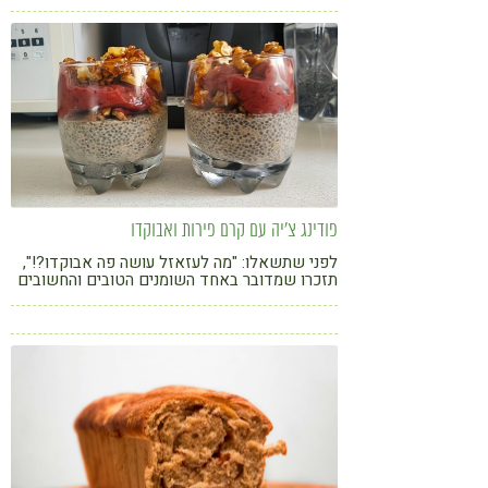
פודינג צ'יה עם קרם פירות ואבוקדו
לפני שתשאלו: "מה לעזאזל עושה פה אבוקדו?!",
תזכרו שמדובר באחד השומנים הטובים והחשובים
בתזונה שלנו, ושווה בהחלט לנסות לשלב אותו גם
בקינוחים!