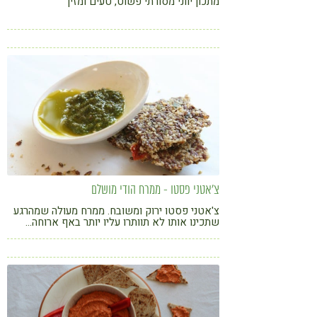
מתכון יווני מסורתי פשוט, טעים ומזין
צ'אטני פסטו - ממרח הודי מושלם
צ'אטני פסטו ירוק ומשובח. ממרח מעולה שמהרגע
שתכינו אותו לא תוותרו עליו יותר באף ארוחה...