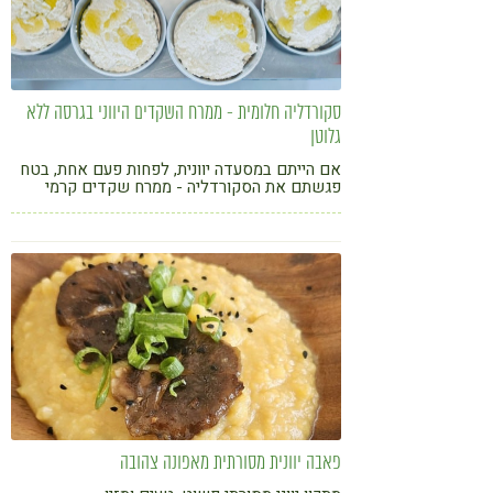
סקורדליה חלומית - ממרח השקדים היווני בגרסה ללא
גלוטן
אם הייתם במסעדה יוונית, לפחות פעם אחת, בטח
פגשתם את הסקורדליה - ממרח שקדים קרמי
טעים וממכר. עכשיו תוכלו להכין אותו גם בבית
וללא טיפת גלוטן
פאבה יוונית מסורתית מאפונה צהובה