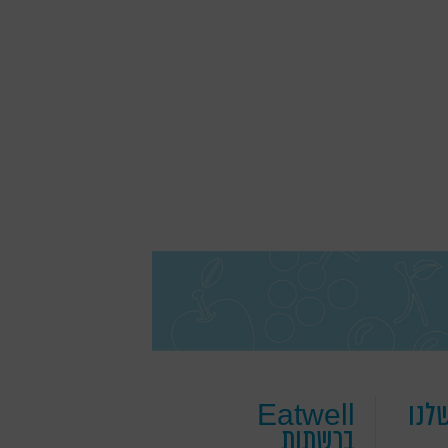
לנו
Eatwell
ברשתות