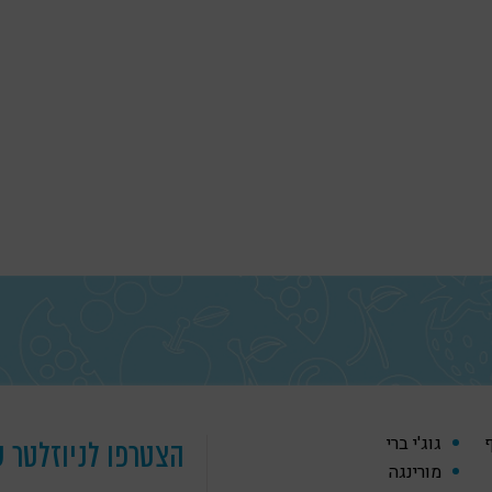
ף
גוג'י ברי
הצטרפו לניוזלטר ש
מורינגה