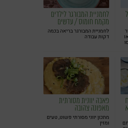
לחמניית המבורגר לילדים
מקמח חומוס / עדשים
ר
לחמניית המבורגר בריאה בכמה
ו
דקות עבודה
ו
ות
ח
פאבה יוונית מסורתית
א
מאפונה צהובה
מתכון יווני מסורתי פשוט, טעים
תם
ומזין