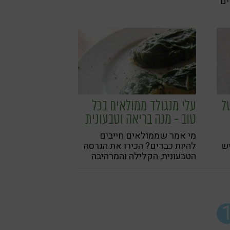
ים
לו
פת
ל
עלי מנגולד ממולאים בכל
טוב - מנה בריאה וטבעונית
מי אמר שממולאים חייבים
יש
להיות כבדים? הכירו את הגרסה
הטבעונית, הקלילה והמרהיבה
שמביאה איתה גם טעם עשיר,
גם צבע מסחרר, וגם לא מעט
יתרונות בריאותיים