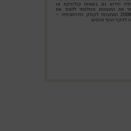
רפיה הידוע גם בשמות קולוניקס או
איתי את התוצאות והחלטתי ללמוד את
התחום. בשנת 2008 התחברתי לקולון הידרותרפיה –
לניקוי הגוף והנפש.