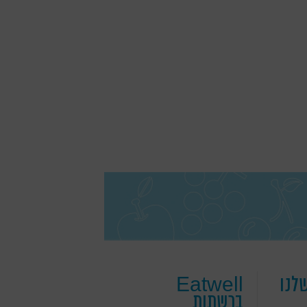
לנו
Eatwell
ברשתות