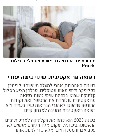
מיטוב שינה הכרחי לבריאות אופטימלית. צילום:
Pexels
רפואה פרואקטיבית: שינוי גישה יסודי
בשנים האחרונות, אחרי למעלה מעשור של ניסיון
בקליניקה וליווי מאות מטופלים, פרלמן הציע מסלול
קליניקה שהוא בבחינת שינוי גישה. רפואה
פרואקטיבית שלומדת את המטופל ואת נקודות
התורפה שיהפכו לאתגרי הבריאות שלו בעתיד ולא
רפואה ריאקטיבית המגיבה לאבחון קיים.
בשנת 2023 הוא פתח את הקליניקה לאריכות ימים
הראשונה בישראל. מקום אליו מגיעים אנשים לא
עקב אבחון מסכן חיים, אלא כדי למנוע אותו.