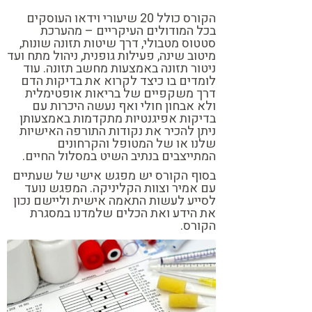
הקורס כולל 20 שיעורי וידאו העוסקים
בכל המודולים העיקריים – מהערכת
סטטוס מטבולי, דרך שיטות תזונה שונות,
מיטוב שינה, פעילות גופנית, ניהול מתח ועד
ניטור תזונה באמצעות מחשב תזונה. עוד
לומדים בו כיצד לקרוא את בדיקות הדם
דרך משקפיים של בריאות אופטימלית
ולא אבחון חולי ואף נעשה היכרות עם
בדיקות אפיגנטיות מתקדמות באמצעותן
ניתן להכיר את נקודות התורפה האישיות
שלנו או של המטופל והקרחונים
המתייצבים בנתיב השיט במסלול החיים.
בסוף הקורס יש מפגש אישי של שעתיים
עם אמיר וצוות הקליניקה. המפגש נועד
לסייע לעשות התאמה אישית וליישם נכון
את הידע ואת הכלים שלמדנו במסגרת
הקורס.