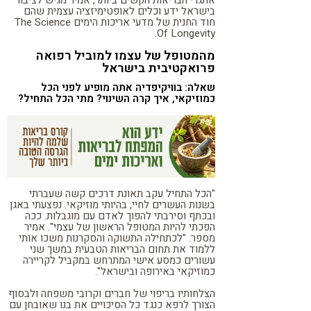
בישראל ידע וכלים לאופטימיזציה עצמית שהם
חוד החנית של מדעי אריכות הימים The Science
Of Longevity.
מהמטופל של עצמו למוביל רפואה
פרואקטיבית בישראל
שאלה: בוויקיפדיה אתה מופיע לפני הכל
כמוזיקאי, איך קרה השינוי? מתי הכל התחיל?
"הכל התחיל עקב תאונת דרכים קשה שעברתי
בשנות העשרים לחיי, בהיותי מוזיקאי. נפצעתי באגן
ובכתף וסירבתי להפוך לאדם עם מוגבלות. ככה
הפכתי להיות המטופל הראשון של עצמי". אמיר
מספר. "לכתחילה התשוקה והסקרנות משכו אותי
ללמוד את תחום הבריאות הטבעית במשך שני
עשורים כמסע אישי המתרחש במקביל לקריירה
כמוזיקאי באירופה ובישראל".
הצלחותיו בריפוי של חברים וקרובי משפחה ולבסוף
הצורך לרפא כנגד כל הסיכויים את בנו שאובחן עם