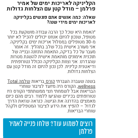
הקליניקה לאריכות ימים של אמיר
פרלמן – מודל קטן עם הצלחות גדולות
שאלה:
כמה אנשים אתם פוגשים בקליניקה
לאריכות ימים מידי שנה?
״האמת היא שכל כך הרבה עבודה מושקעת בכל
מטופל, שנכון להיום אנחנו יכולים להכיל לא יותר
מ-30 מטופלים במסלול אריכות ימים בקליניקה.
אני מעורב אישית בכל שלב בתהליך. זה אומר
מעבר על כל בדיקה, התאמת התזונה ובנייה של
תוכנית אימונים מותאמת אישית להשגת מטרות
שהגדרנו. אני וצוות הקליניקה הכולל נטורופתית
ודיאטנית קלינית. לכן נכון להיום זה מודל קטן עם
הצלחות גדולות.
בשנה שעברה העברתי
קורס
בריאות
שלמה Total
wellness
, הקורס היה מיועד לציבור שוחרי
הבריאות אבל לשמחתי חצי ממשתתפי הקורס היו
נטורופתים בכירים שהגיעו ללמוד. רבים מהם כיום
מאמצים בהדרגה את הגישה. כנראה שזאת הדרך
לגדול – להפיץ את הידע לציבור המטפלים ולקהל
שוחרי הבריאות.
רוצים לשמוע עוד? שלחו פנייה לאמיר
פרלמן