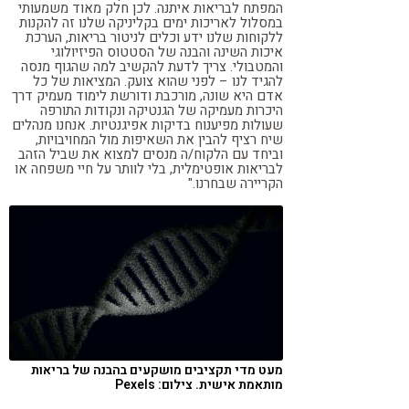
המפתח לבריאות איתנה. לכן חלק מאוד משמעותי
במסלול לאריכות ימים בקליניקה שלנו זה להקנות
ללקוחות שלנו ידע וכלים לניטור בריאות, הערכת
איכות השינה והבנה של הסטטוס הפיזיולוגי
והמטבולי. צריך לדעת להקשיב למה שהגוף מנסה
להגיד לנו – לפני שהוא צועק.
המציאות של כל
אדם היא שונה, מורכבת ודורשת לימוד מעמיק דרך
היכרות מעמיקה של הגנטיקה ונקודות התורפה
שעולות מפיענוח בדיקות אפיגנטיות. אנחנו מנהלים
שיח רציף להבין את השאיפות מול המחויבויות,
וביחד עם הלקוח/ה מנסים למצוא את שביל הזהב
לבריאות אופטימלית, בלי לוותר על חיי משפחה או
הקריירה שבחרנו."
מעט מדי תקציבים מושקעים בהבנה של בריאות
מותאמת אישית. צילום: Pexels