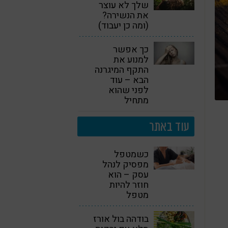
שלך לא עוצר
את הנשירה?
(ומה כן יעבוד)
כך אפשר
למנוע את
התקף המיגרנה
הבא – עוד
לפני שהוא
מתחיל
עוד באתר
כשמטפל
מפסיק לנהל
עסק – הוא
חוזר להיות
מטפל
בודהה בול אורז