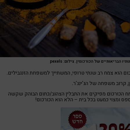
ותיו הבריאותיים של הכורכומין. צילום: pexels
ום הוא צמח רב שנתי טרופי, המשתייך למשפחת הזנגבילים.
ן, קרוב משפחה של הג'ינג'ר.
ח הכורכום מפיקים את התבלין הצהוב/כתום הבוהק שקשה
ס ומצוי כמעט בכל בית – הלא הוא הכורכום!