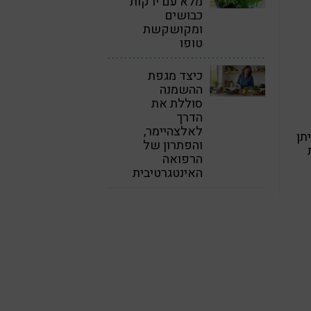
מלא עם ירקות
כבושים
ומקושקשת
טופו
כיצד מגפת
ההשמנה
סוללת את
הדרך
לאלצהיימר,
תן
והפתרון של
הרפואה
האינטגרטיבית