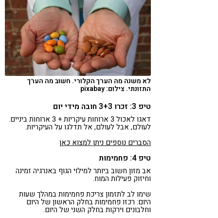
לא משנה מה הערך הקלורי. חשוב מה הערך
התזונתי. צילום: pixabay
טיפ 3: זכרו 3+3 חובה מידי יום
דאגו לאכול 3 ארוחות עיקריות + 3 ארוחות ביניים.
לעולם, אבל לעולם, אל תדלגו על העיקריות.
הסברים נוספים ניתן למצוא כאן
טיפ 4: פחמימות
אב מזון חשוב ביותר למילוי הגוף באנרגיה זמינה
וחיזוק פעילות המוח.
שימו לב לתזמון צריכת פחמימות במהלך שעות
היום: רכזו פחמימות בחלק הראשון של היום
וחלבונים וירקות בחלק השני של היום.