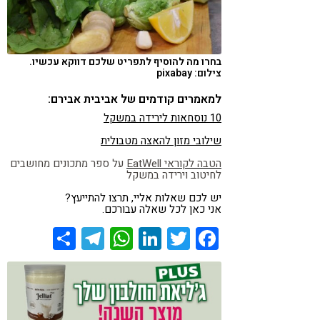
בחרו מה להוסיף לתפריט שלכם דווקא עכשיו.
צילום: pixabay
למאמרים קודמים של אביבית אבירם:
10 נוסחאות לירידה במשקל
שילובי מזון להאצה מטבולית
הטבה לקוראי
EatWell
על ספר מתכונים מחושבים
לחיטוב וירידה במשקל
יש לכם שאלות אליי, תרצו להתייעץ?
אני כאן לכל שאלה עבורכם.
Share
Telegram
WhatsApp
LinkedIn
Twitter
Facebook