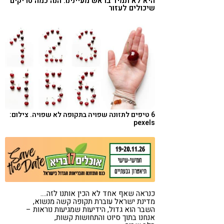
היא לא תמיד בראש מעיינינו. הנה כמה טריקים
שיכולים לעזור
קורונה
טבעונות
6 טיפים לתזונה שפויה בתקופה לא שפויה. צילום:
pexels
כנראה שאף אחד לא הכין אותנו לזה….
מדינת ישראל עוברת תקופה קשה מנשוא,
השבר הוא גדול, הידיעות שמגיעות נוראות –
אנחנו בתוך סיוט והתחושות קשות,