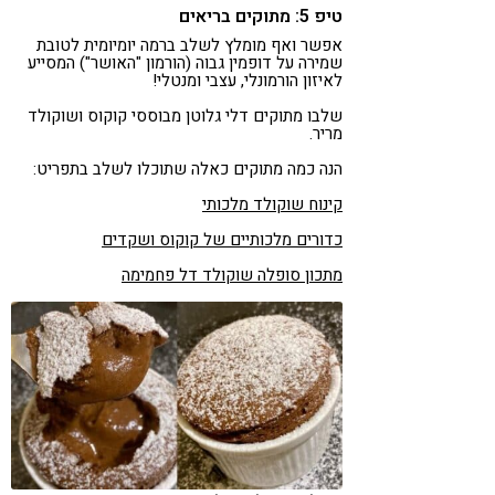
טיפ 5: מתוקים בריאים
אפשר ואף מומלץ לשלב ברמה יומיומית לטובת
שמירה על דופמין גבוה (הורמון "האושר") המסייע
לאיזון הורמונלי, עצבי ומנטלי!
שלבו מתוקים דלי גלוטן מבוססי קוקוס ושוקולד
מריר.
הנה כמה מתוקים כאלה שתוכלו לשלב בתפריט:
קינוח שוקולד מלכותי
כדורים מלכותיים של קוקוס ושקדים
מתכון סופלה שוקולד דל פחמימה