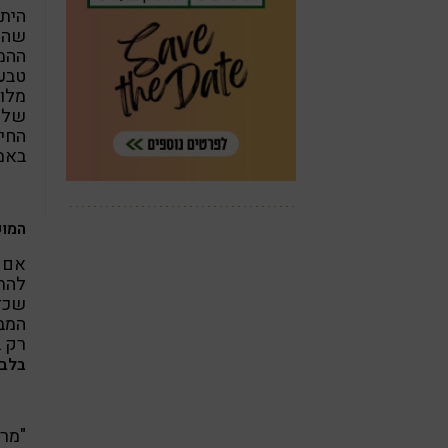
היתה
שהם 
ההמב
טבעו
מלוו
של 
החיפ
באמת
המוש
אם 
להתפ
שכד
המבו
רק ב
בלב
"מרי