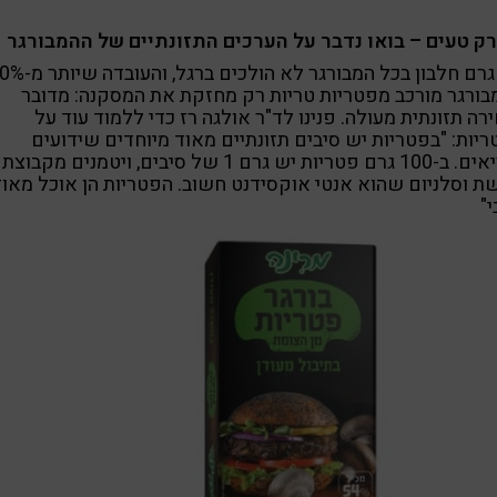
רק טעים – בואו נדבר על הערכים התזונתיים של ההמבורגר
9.4 גרם חלבון בכל המבורגר לא הולכים ברגל,
ורגר מורכב מפטריות טריות רק מחזקת את המסקנה: מדובר
רה תזונתית מעולה. פנינו לד"ר אולגה רז כדי ללמוד עוד על
יות: "בפטריות יש סיבים תזונתיים מאוד מיוחדים שידועים
ת וסלניום שהוא אנטי אוקסידנט חשוב. הפטריות הן אוכל מאוד
י"