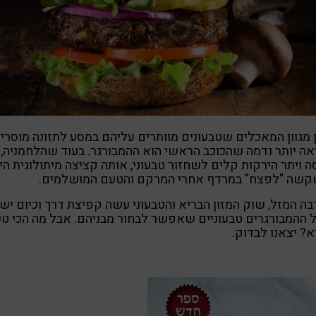
 מגוון המאכלים שטבעונים מוותרים עליהם במסע לתזונה מוסרי
אה יותר נדמה שהכוכב הראשי הוא ההמבורגר. בעוד שהלחמניה,
 ויתר הירקות קלים לשחזור טבעוני, אותה קציצה מיתולוגית הי
שקשה "לפצח" במרדף אחרי המרקם והטעם המושלמים.
ה המזל, שוק המזון הבריא והטבעוני עשה קפיצת דרך וכיום יש
ההמבורגרים טבעוניים שאפשר לבחור מבניהם. אבל מה הכי טע
א? יצאנו לבדוק.