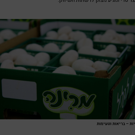
ר טרי ומגיע מצונן לרשתות השיווק.
ות – בריאות וטעימות