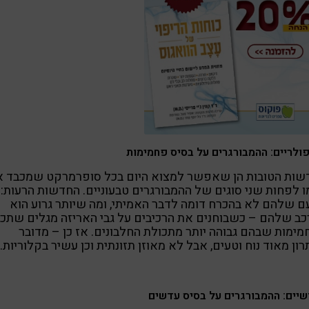
ולריים: ההמבורגרים על בסיס פחמימות
שות הטובות הן שאפשר למצוא היום בכל סופרמרקט שמכבד 
 לפחות שני סוגים של ההמבורגרים טבעוניים. החדשות הרעות:
 שלהם לא בהכרח דומה לדבר האמיתי, ומה שיותר גרוע הוא
ב שלהם – כשבוחנים את הרכיבים על גבי האריזה מגלים שתכ
ימות שבהם גבוהה יותר מתכולת החלבונים. אז כן – מדובר
ון מאוד נוח וטעים, אבל לא מאוזן תזונתית וכן עשיר בקלוריות.
יים: ההמבורגרים על בסיס עדשים