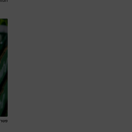
המוצ
פטרי