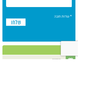
* שדות חובה
אירועים
אנשי מקצוע
מאמרים
מוצרים
מסעדות