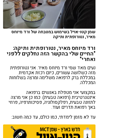
קורונה
טבעונות
שמן קטו-אויל בשימוש במטבחה של ורד מיוחס
מאיר, נטורופתית ותיקה
ורד מיוחס מאיר, נטורופתית ותיקה:
"החיים שלי בהקשר הזה נחלקים ללפני
ואחרי"
נעים מאד שמי ורד מיוחס מאיר. אני נטורופתית
מזה כשלושה עשורים, כיום רכזת אקדמית
במכללת ברק לרפואה משלימה ומרצה בשלוחות
המכללה.
במקצועי אני מטפלת באנשים ברפואה
אינטגרטיבית (רפואה טבעית). כמו כן אני מרצה
לתזונה טבעית, רפלקסולוגיה, פסיכותרפיה, פרחי
באך רפואת תדרים ועוד.
עד לא מזמן לימדתי, כמו כולם, עד כמה חשוב: