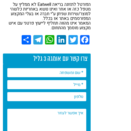
הפורטל לתזונה בריאה Eatwell לא ממליץ על
מטפל כזה או אחר ואינו נושא באחריות כלשהי
למוצר/שירות שניתן ע"י חברה או בעלי המקצוע
המפורסמים באתר או בכלל.
המאמר אינו מהווה תחליף לייעוץ פרטני עם איש
מקצוע מוסמך מהתחום.
Share
Telegram
WhatsApp
LinkedIn
Twitter
Facebook
צרו קשר עם אומגה 3 גליל