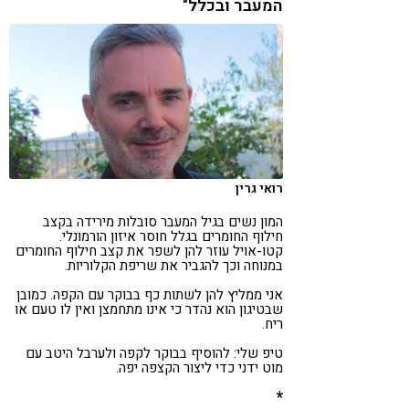
המעבר ובכלל"
רואי גרין
המון נשים בגיל המעבר סובלות מירידה בקצב
חילוף החומרים בגלל חוסר איזון הורמונלי.
קטו-אויל עוזר להן לשפר את קצב חילוף החומרים
במנוחה וכך להגביר את שריפת הקלוריות.
אני ממליץ להן לשתות כף בבוקר עם הקפה. כמובן
שבטיגון הוא נהדר כי אינו מתחמצן ואין לו טעם או
ריח.
טיפ שלי: להוסיף בבוקר לקפה ולערבל היטב עם
מוט ידני כדי ליצור הקצפה יפה.
*