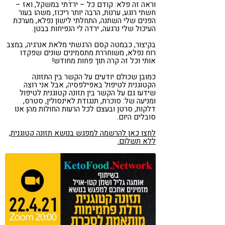
וראה זה פלא: קודם כל – ירדתי במשקל, ואז –
חשתי רוגע, ערנות, הרבה יותר ריכוז, משהו בעור
הפנים שלי השתנה, התחלתי לישון נפלא, מערכת
העיכול שלי נרגעה, ירדה לי הנפיחות בבטן.
בקיצור, כבמטה קסם הרגשתי מלאת אנרגיה, במצב
רוח נפלא, משוחררת מתסמינים שונים שפקדו
אותי וכל זה קרה תוך פחות מחודש!
כמובן שכולם יודעים על הקשר בין התזונה
הקטוגנית לטיפול באפילפסיה, אבל אני רוצה
שידעו גם על הקשר בין תזונה קטוגנית לטיפול
ומניעה של: סוכרת, תנגודת לאינסולין, סטרס,
דלקות, סרטן ובעצם לכל הרעות החולות מהן אנו
סובלים היום.
לחצו כאן להרשמה למפגש בנושא תזונה קטוגנית,
ללא תשלום.