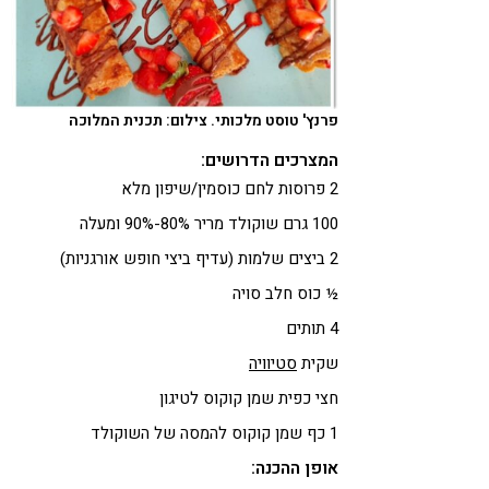
פרנץ' טוסט מלכותי. צילום: תכנית המלוכה
המצרכים הדרושים:
2 פרוסות לחם כוסמין/שיפון מלא
100 גרם שוקולד מריר 80%-90% ומעלה
2 ביצים שלמות (עדיף ביצי חופש אורגניות)
½ כוס חלב סויה
4 תותים
שקית
סטיוויה
חצי כפית שמן קוקוס לטיגון
1 כף שמן קוקוס להמסה של השוקולד
אופן ההכנה: