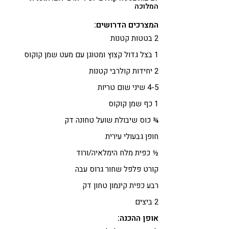
המלוכה
המצרכים הדרושים:
2 בטטות קטנות
1 בצל גדול קצוץ ומטוגן עם מעט שמן קוקוס
2 יחידות קולרבי קטנות
4-5 שיני שום טריות
1 כף שמן קוקוס
¾ כוס שיבולת שועל טחונה דק
חופן גבעולי עירית
½ כפית מלח הימלאיה/ורוד
קורט פלפל שחור גרוס עבה
רבע כפית קינמון טחון דק
2 ביצים
אופן ההכנה: