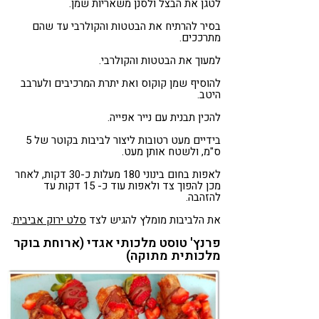
לטגן את הבצל ולסנן משאריות שמן.
בסיר להרתיח את הבטטות והקולרבי עד שהם
מתרככים.
למעוך את הבטטות והקולרבי.
להוסיף שמן קוקוס ואת יתרת המרכיבים ולערבב
היטב.
להכין תבנית עם נייר אפייה.
בידיים מעט רטובות ליצור לביבות בקוטר של 5
ס"מ, ולשטח אותן מעט.
לאפות בחום בינוני 180 מעלות כ-30 דקות, לאחר
מכן להפוך צד ולאפות עוד כ- 15 דקות עד
להזהבה.
את הלביבות מומלץ להגיש לצד
סלט ירוק אביבית
.
פרנץ' טוסט מלכותי אגדי (ארוחת בוקר
מלכותית מתוקה)