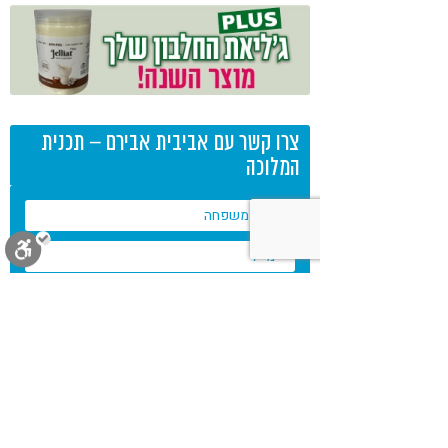
צרו קשר עם אביבית אבירם – תכנית
המלוכה
סגירה
ביטול הבהובים
מונוכרום
ספיה