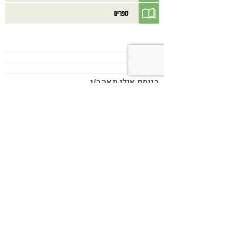
ספרים
בנוסף אולי תאהב/י
כשמטפל מפסיק לנהל עסק – הוא חוזר
להיות מטפל