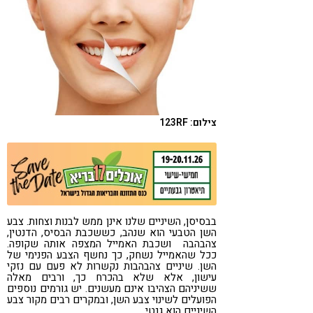
קורונה
טבעונות
צילום: 123RF
בבסיסן, השיניים שלנו אינן ממש לבנות וצחות. צבע
השן הטבעי הוא שנהב, כששכבת הבסיס, הדנטין,
צהבהבה ושכבת האמייל המצפה אותה שקופה.
ככל שהאמייל נשחק, כך נחשף הצבע הפנימי של
השן. שיניים צהבהבות נקשרות לא פעם עם נזקי
עישון, אלא שלא בהכרח כך, ורבים מאלה
ששיניהם הצהיבו אינם מעשנים. יש גורמים נוספים
הפועלים לשינוי צבע השן, ובמקרים רבים מקור צבע
השיניים הוא גנטי.