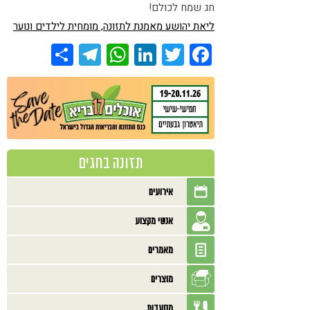
חג שמח לכולם!
ליאת יהושע מאמנת לתזונה, מומחית לילדים ונוער
Share
Telegram
WhatsApp
LinkedIn
Twitter
Facebook
תזונה בחגים
אירועים
אנשי מקצוע
מאמרים
מוצרים
מסעדות