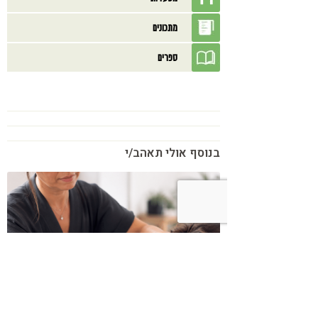
מתכונים
ספרים
בנוסף אולי תאהב/י
כשמטפל מפסיק לנהל עסק – הוא חוזר