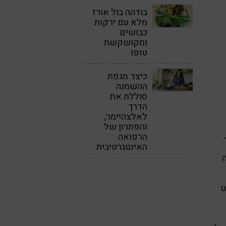
בודהה בול אורז
מלא עם ירקות
כבושים
ומקושקשת
טופו
כיצד מגפת
ההשמנה
סוללת את
הדרך
לאלצהיימר,
והפתרון של
הרפואה
.
האינטגרטיבית
בט