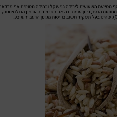
ף מסייעת השעועית לירידה במשקל ובמידה מסוימת אף מדכאת
חושת הרעב, כיוון שמגבירה את הפרשת ההורמון הכולסיסטוקיני
 הרעב והשובע.