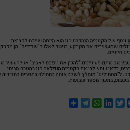
ן נוסף של הקטנייה הנהדרת הזו הוא היותה שייכת לקבוצת
ולים שמעשירים את הקרקע, בניגוד לאלו ה"שודדים" מן הקרק
ים חיוניים.
בין אם אתם מעוניינים "להכין את גופכם לאביב" או להעשיר א
יט, כדאי שתשלבו את הקטנייה הנפלאה הזו במטבח הביתי
ם. ל"מתחילים" מומלץ לשלב אותה בתחילה בתפריט בתדירות 
Share
Telegram
WhatsApp
LinkedIn
Twitter
Facebook